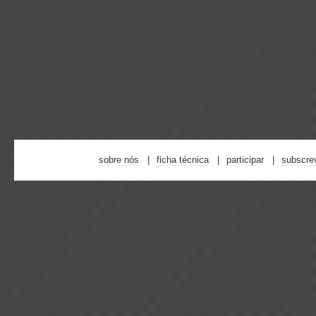
sobre nós
ficha técnica
participar
subscre