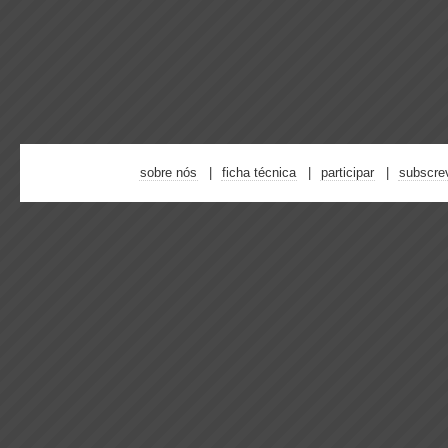
sobre nós
ficha técnica
participar
subscre