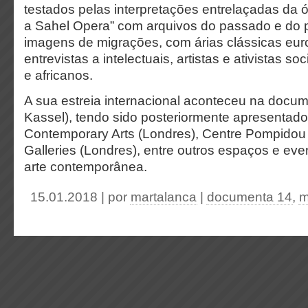
testados pelas interpretações entrelaçadas da 
a Sahel Opera” com arquivos do passado e do p
imagens de migrações, com árias clássicas eu
entrevistas a intelectuais, artistas e ativistas so
e africanos.
A sua estreia internacional aconteceu na docu
Kassel), tendo sido posteriormente apresentado n
Contemporary Arts (Londres), Centre Pompidou 
Galleries (Londres), entre outros espaços e ev
arte contemporânea.
15.01.2018 | por
martalanca
|
documenta 14
,
m