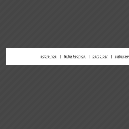
sobre nós
ficha técnica
participar
subscre