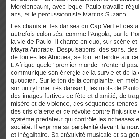
Morelenbaum, avec lequel Paulo travaille régu
ans, et le percussionniste Marcos Suzano.
Les chants et les danses du Cap Vert et des a
autrefois colonisés, comme l’Angola, par le Por
la vie de Paulo. Il chante en duo, sur scène et
Mayra Andrade. Despulsations, des sons, des
de toutes les Afriques, se font entendre sur cer
L’Afrique quele “premier monde” n’entend pas
communique son énergie de la survie et de la 
quotidien. Sur le ton de la complainte, en mél
sur un rythme très dansant, les mots de Paulo
des images furtives de fête et d’amitié, de tra
misère et de violence, des séquences tendres e
des cris d’alerte et de révolte contre l’injustice 
système prédateur qui contrôle les richesses e
société. Il exprime sa perplexité devant la nou
et inégalitaire. Sa créativité musicale et sa gén