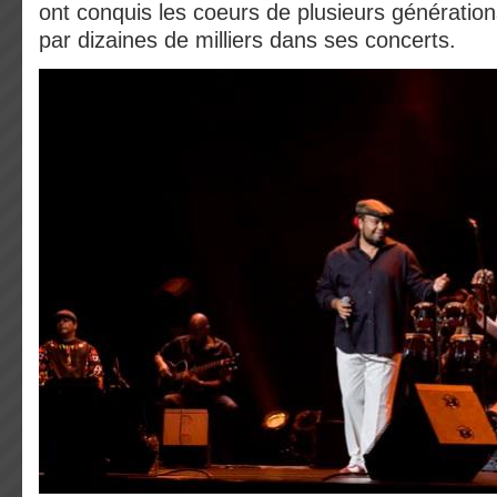
ont conquis les coeurs de plusieurs génération
par dizaines de milliers dans ses concerts.