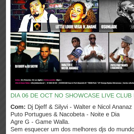
DIA 06 DE OCT NO SHOWCASE LIVE CLUB 
Com:
Dj Djeff & Silyvi - Walter e Nicol Ananaz
Puto Portugues & Nacobeta - Noite e Dia
Agre G - Game Walla.
Sem esquecer um dos melhores djs do mund