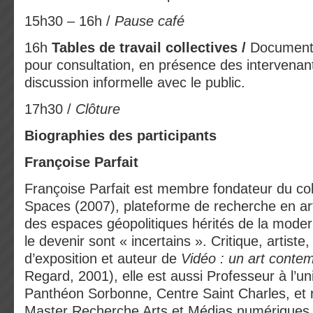
15h30 – 16h /
Pause café
16h
Tables de travail collectives /
Documenta
pour consultation, en présence des intervenan
discussion informelle avec le public.
17h30 /
Clôture
Biographies des participants
Françoise Parfait
Françoise Parfait est membre fondateur du co
Spaces (2007), plateforme de recherche en art
des espaces géopolitiques hérités de la moderni
le devenir sont « incertains ». Critique, artist
d’exposition et auteur de
Vidéo : un art conte
Regard, 2001), elle est aussi Professeur à l’un
Panthéon Sorbonne, Centre Saint Charles, et
Master Recherche Arts et Médias numériques