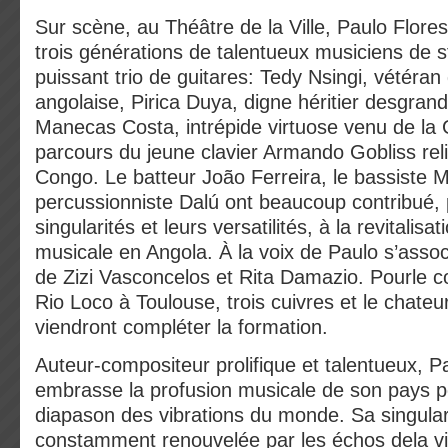
Sur scène, au Théâtre de la Ville, Paulo Flore
trois générations de talentueux musiciens de st
puissant trio de guitares: Tedy Nsingi, vétéran 
angolaise, Pirica Duya, digne héritier desgrand
Manecas Costa, intrépide virtuose venu de la
parcours du jeune clavier Armando Gobliss relie
Congo. Le batteur João Ferreira, le bassiste M
percussionniste Dalú ont beaucoup contribué, 
singularités et leurs versatilités, à la revitalisa
musicale en Angola. À la voix de Paulo s’assoc
de Zizi Vasconcelos et Rita Damazio. Pourle c
Rio Loco à Toulouse, trois cuivres et le chate
viendront compléter la formation.
Auteur-compositeur prolifique et talentueux, P
embrasse la profusion musicale de son pays po
diapason des vibrations du monde. Sa singulari
constamment renouvelée par les échos dela vi