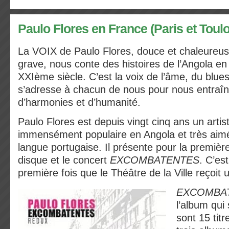
Paulo Flores en France (Paris et Toul
La VOIX de Paulo Flores, douce et chaleureuse
grave, nous conte des histoires de l’Angola en
XXIème siècle. C’est la voix de l’âme, du blues 
s’adresse à chacun de nous pour nous entraîn
d’harmonies et d’humanité.
Paulo Flores est depuis vingt cinq ans un artis
immensément populaire en Angola et très aimé
langue portugaise. Il présente pour la première
disque et le concert
EXCOMBATENTES
. C’es
première fois que le Théâtre de la Ville reçoit 
EXCOMBA
l’album qui
sont 15 titr