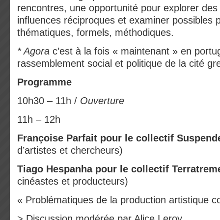
rencontres, une opportunité pour explorer des a
influences réciproques et examiner possibles p
thématiques, formels, méthodiques.
* Agora
c’est à la fois « maintenant » en portug
rassemblement social et politique de la cité g
Programme
10h30 – 11h /
Ouverture
11h – 12h
Françoise Parfait pour le collectif Suspen
d’artistes et chercheurs)
Tiago Hespanha pour le collectif Terratre
cinéastes et producteurs)
« Problématiques de la production artistique co
> Discussion modérée par Alice Leroy.