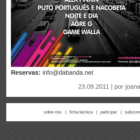
Reservas:
info@dabanda.net
23.09.2011 | por
joana
sobre nós
ficha técnica
participar
subscre