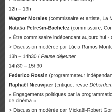
12h – 13h
Wagner Morales
(commissaire et artiste, La 
Nataša Petrešin-Bachelez
(commissaire, Con
« Être commissaire indépendant aujourd’hui - 
> Discussion modérée par Lúcia Ramos Monte
13h – 14h30 /
Pause déjeuner
14h30 – 15h30
Federico Rossin
(programmateur indépendant,
Raphaël Nieuwjaer
(critique, revue
Débordem
« Engagements politiques par la programmation
de cinéma »
> Discussion modérée par Mickaël-Robert Gon