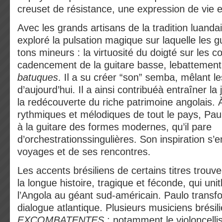
creuset de résistance, une expression de vie et
Avec les grands artisans de la tradition luanda
exploré la pulsation magique sur laquelle les g
tons mineurs : la virtuosité du doigté sur les co
cadencement de la guitare basse, lebattement
batuques
. Il a su créer “son” semba, mêlant le
d’aujourd’hui. Il a ainsi contribuéà entraîner l
la redécouverte du riche patrimoine angolais. À
rythmiques et mélodiques de tout le pays, Pa
à la guitare des formes modernes, qu’il pare
d’orchestrationssingulières. Son inspiration s’e
voyages et de ses rencontres.
Les accents brésiliens de certains titres trouve
la longue histoire, tragique et féconde, qui uni
l’Angola au géant sud-américain. Paulo transf
dialogue atlantique. Plusieurs musiciens brésili
EXCOMBATENTES
; notamment le violoncelli