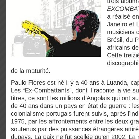
trois album
EXCOMBA
a réalisé e
Janeiro et 
musiciens d
Brésil, du 
africains d
Cette treiz
discograph
de la maturité.
Paulo Flores est né il y a 40 ans à Luanda, cap
Les “Ex-Combattants”, dont il raconte la vie 
titres, ce sont les millions d’Angolais qui ont 
de 40 ans dans un pays en état de guerre : le
colonialisme portugais furent suivis, après l’
1975, par les affrontements entre les deux gra
soutenus par des puissances étrangères attiré
dupays. La paix ne fut scellée qu’en 2002. La