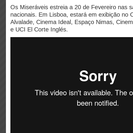
Os Miseráveis estreia a 20 de Fevereiro nas 
nacionais. Em Lisboa, estará em exibição no 
Alvalade, Cinema Ideal, Espaço Nimas, Cine
e UCI El Corte Inglés.