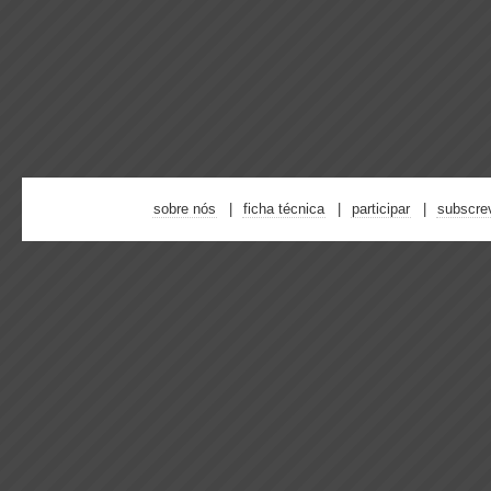
sobre nós
ficha técnica
participar
subscre