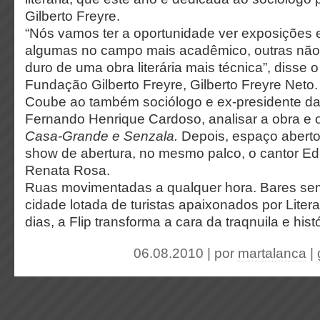
Gilberto Freyre.
“Nós vamos ter a oportunidade ver exposições 
algumas no campo mais acadêmico, outras não,
duro de uma obra literária mais técnica”, disse 
Fundação Gilberto Freyre, Gilberto Freyre Neto.
Coube ao também sociólogo e ex-presidente da 
Fernando Henrique Cardoso, analisar a obra e 
Casa-Grande e Senzala.
Depois, espaço aberto
show de abertura, no mesmo palco, o cantor Ed
Renata Rosa.
Ruas movimentadas a qualquer hora. Bares se
cidade lotada de turistas apaixonados por Litera
dias, a Flip transforma a cara da traqnuila e hist
06.08.2010 | por
martalanca
|