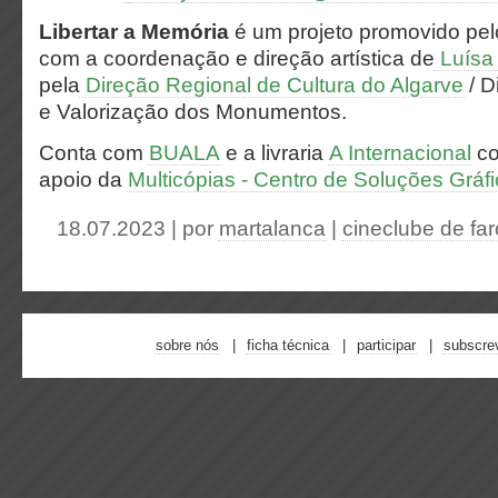
Libertar a Memória
é um projeto promovido pel
com a coordenação e direção artística de
Luísa 
pela
Direção Regional de Cultura do Algarve
/ D
e Valorização dos Monumentos.
Conta com
BUALA
e a livraria
A Internacional
co
apoio da
Multicópias - Centro de Soluções Gráf
18.07.2023 | por
martalanca
|
cineclube de far
sobre nós
ficha técnica
participar
subscre