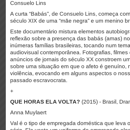
Consuelo Lins
A curta “Babás”, de Consuelo Lins, começa com
século XIX de uma “mãe negra” e um menino b
Este documentário mistura elementos autobiogr
reflexão sobre a presença das babás (amas) no
inúmeras famílias brasileiras, tocando num tem
audiovisual contemporânea. Fotografias, filmes 
anúncios de jornais do século XX constroem um
sobre uma situação em que o afeto é genuíno, 
violência, evocando em alguns aspectos o nos
passado escravocrata.
+
QUE HORAS ELA VOLTA?
(2015) - Brasil, D
Anna Muylaert
Val é o tipo de empregada doméstica que leva o