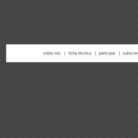
sobre nós
ficha técnica
participar
subscre