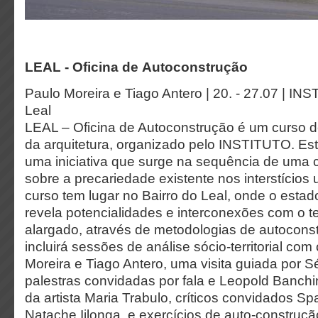
LEAL - Oficina de Autoconstrução
Paulo Moreira e Tiago Antero | 20. - 27.07 | IN
Leal
LEAL – Oficina de Autoconstrução é um curso 
da arquitetura, organizado pelo INSTITUTO. Est
uma iniciativa que surge na sequência de uma 
sobre a precariedade existente nos interstícios
curso tem lugar no Bairro do Leal, onde o esta
revela potencialidades e interconexões com o ter
alargado, através de metodologias de autocons
incluirá sessões de análise sócio-territorial com
Moreira e Tiago Antero, uma visita guiada por 
palestras convidadas por fala e Leopold Banchi
da artista Maria Trabulo, críticos convidados Sp
Natache Iilonga, e exercícios de auto-construç