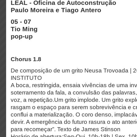
LEAL - Oficina de Autoconstrução
Paulo Moreira e Tiago Antero
05 - 07
Tio Ming
pop-up
Chorus 1.8
De composição de um grito Neusa Trovoada | 26
INSTITUTO
A boca, restringida, ensaia vivências de uma in
soterramento da fala, a convulsão das palavra
voz, a repetição.Um grito implode. Um grito exp
rasgam o espaço para serem sobrevivência e cr
conflui a materialização. O coro denso, implacáv
devir. A emergência do futuro rasura o ato anteri
para recomeçar”. Texto de James Stinson
Horário de abertura:Seg-Qui, 10h-18h | Sex, 10