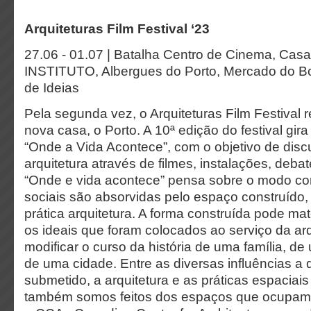
Arquiteturas Film Festival
‘23
27.06 - 01.07 | Batalha Centro de Cinema, Ca
INSTITUTO, Albergues do Porto, Mercado do Bo
de Ideias
Pela segunda vez, o Arquiteturas Film Festival r
nova casa, o Porto. A 10ª edição do festival gir
“Onde a Vida Acontece”, com o objetivo de discut
arquitetura através de filmes, instalações, deba
“Onde e vida acontece” pensa sobre o modo co
sociais são absorvidas pelo espaço construído, 
prática arquitetura. A forma construída pode mate
os ideais que foram colocados ao serviço da ar
modificar o curso da história de uma família, d
de uma cidade. Entre as diversas influências a
submetido, a arquitetura e as práticas espaciai
também somos feitos dos espaços que ocupam