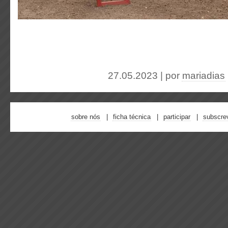
27.05.2023 | por
mariadias
sobre nós
ficha técnica
participar
subscre