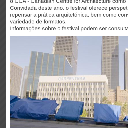
o CCA - Canadian Centre for Architecture como I
Convidada deste ano, o festival oferece perspe
repensar a prática arquitetónica, bem como co
variedade de formatos.
Informações sobre o festival podem ser consul