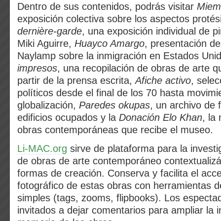
Dentro de sus contenidos, podrás visitar
Miem
exposición colectiva sobre los aspectos protés
dernière-garde
, una exposición individual de 
Miki Aguirre,
Huayco Amargo
, presentación de
Naylamp sobre la inmigración en Estados Uni
impresos
, una recopilación de obras de arte q
partir de la prensa escrita,
Afiche activo
, selec
políticos desde el final de los 70 hasta movimi
globalización,
Paredes okupas
, un archivo de 
edificios ocupados y la
Donación Elo Khan
, la
obras contemporáneas que recibe el museo.
Li-MAC.org
sirve de plataforma para la investi
de obras de arte contemporáneo contextualizá
formas de creación. Conserva y facilita el acce
fotográfico de estas obras con herramientas 
simples (tags, zooms, flipbooks). Los especta
invitados a dejar comentarios para ampliar la i