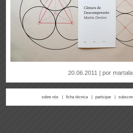
20.06.2011 | por
martal
sobre nós
ficha técnica
participar
subscre