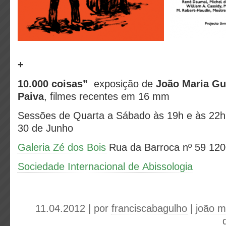
+
10.000 coisas”
exposição de
João Maria G
Paiva
, filmes recentes em 16 mm
Sessões de Quarta a Sábado às 19h e às 22h.
30 de Junho
Galeria Zé dos Bois
Rua da Barroca nº 59 120
Sociedade Internacional de Abissologia
11.04.2012 | por
franciscabagulho
|
joão m