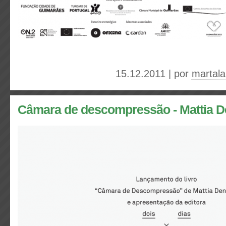
15.12.2011 | por
martal
Câmara de descompressão - Mattia D