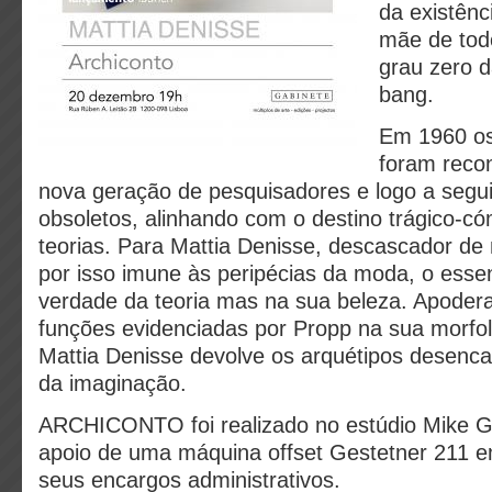
da existênc
mãe de tod
grau zero d
bang.
Em 1960 os
foram reco
nova geração de pesquisadores e logo a segui
obsoletos, alinhando com o destino trágico-có
teorias. Para Mattia Denisse, descascador de
por isso imune às peripécias da moda, o essen
verdade da teoria mas na sua beleza. Apodera
funções evidenciadas por Propp na sua morfol
Mattia Denisse devolve os arquétipos desenc
da imaginação.
ARCHICONTO foi realizado no estúdio Mike 
apoio de uma máquina offset Gestetner 211 
seus encargos administrativos.