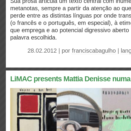
Sua prosa articula um texto central com inúm
metanotas, sempre a partir da atenção ao qu
perde entre as distintas línguas por onde tra
(o francês e o português, em especial), à etim
que emprega e ao potencial digressivo aberto
palavra escolhida.
28.02.2012 | por
franciscabagulho
|
lan
LiMAC presents Mattia Denisse numa 