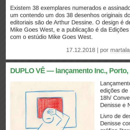
Existem 38 exemplares numerados e assinados
um contendo um dos 38 desenhos originais do 
editoriais são de Arthur Dessine. O design é d
Mike Goes West, e a publicação é da Edições 
com o estúdio Mike Goes West.
17.12.2018 | por
martal
DUPLO VÊ — lançamento Inc., Porto, 1
Lançamento 
edições de 
18h/
Conve
Denisse e 
Livro de de
Denisse co