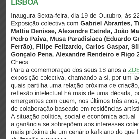
LISBOA
Inaugura Sexta-feira, dia 19 de Outubro, às 2
Exposição colectiva com
Gabriel Abrantes, T
Mattia Denisse, Alexandre Estrela, João 
Pedro Paiva, Musa Paradisiaca (Eduardo G
Ferrão), Filipe Felizardo, Carlos Gaspar, Sí
Gonçalo Pena, Alexandre Rendeiro e Rigo 
Checa
Para a comemoração dos seus 18 anos a
ZD
exposição colectiva, chamando a si, por um la
quais partilha uma relação próxima de criação
reflexão intelectual há mais de uma década, po
emergentes com quem, nos últimos três anos, 
de colaboração baseado em residências artíst
A situação política, social e económica actual 
a ganância se sobrepõem aos interesses colec
mais próxima de um cenário kafkiano do que 