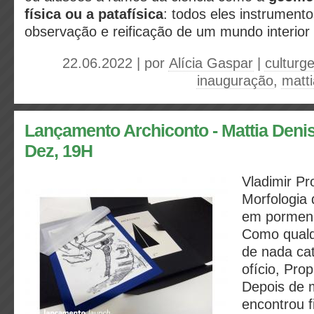
física ou a patafísica
: todos eles instrument
observação e reificação de um mundo interior 
22.06.2022 | por
Alícia Gaspar
|
culturge
inauguração
,
matt
Lançamento Archiconto - Mattia Denis
Dez, 19H
Vladimir Pr
Morfologia 
em pormeno
Como qualq
de nada cat
ofício, Pro
Depois de 
encontrou f