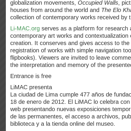
globalization movements,
Occupied Walls
, pic
houses from around the world and
The Elo Kh
collection of contemporary works received by
Li-MAC.org
serves as a platform for research a
contemporary art works and contextualization 
creation. It conserves and gives access to the
registration of works with simple navigation to
flipbooks). Viewers are invited to leave comm
the interpretation and memory of the presente
Entrance is free
LiMAC presenta
La ciudad de Lima cumple 477 años de fundaci
18 de enero de 2012. El LiMAC lo celebra con
web presentando nuevas exposiciones tempora
de las permanentes, el acceso a archivos, pub
biblioteca y a la tienda online del museo.