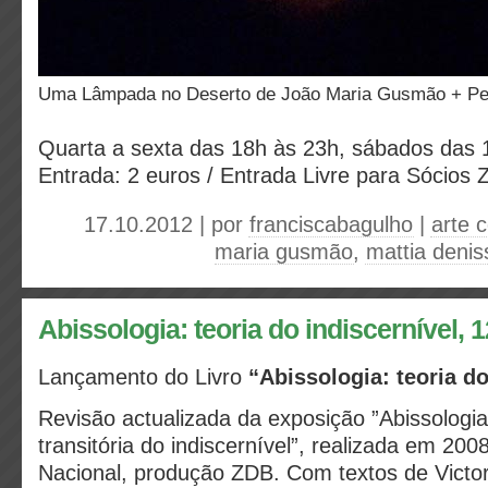
Uma Lâmpada no Deserto de João Maria Gusmão + Pe
Quarta a sexta das 18h às 23h, sábados das 
Entrada: 2 euros / Entrada Livre para Sócios
17.10.2012 | por
franciscabagulho
|
arte 
maria gusmão
,
mattia denis
Abissologia: teoria do indiscernível, 
Lançamento do Livro
“Abissologia: teoria d
Revisão actualizada da exposição ”Abissologia
transitória do indiscernível”, realizada em 20
Nacional, produção ZDB. Com textos de Victo