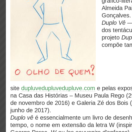
gráfico-lite
Almeida Pai
Gonçalves.
Duplo Vê —
dos tentácu
projeto
Dup
compõe ta
site
dupluvedupluvedupluve.com
e pelas expo
na Casa das Histórias – Museu Paula Rego (2
de novembro de 2016) e Galeria Zé dos Bois (
junho de 2017).
Duplo vê
é essencialmente um livro de desen
tempo, o nome em extensão da letra W (inspir