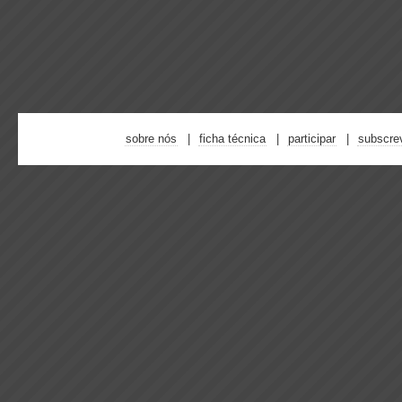
sobre nós
ficha técnica
participar
subscre