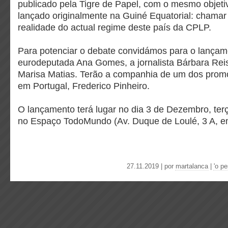
publicado pela Tigre de Papel, com o mesmo objeti
lançado originalmente na Guiné Equatorial: chamar
realidade do actual regime deste país da CPLP.
Para potenciar o debate convidámos para o lançam
eurodeputada Ana Gomes, a jornalista Bárbara Rei
Marisa Matias. Terão a companhia de um dos promot
em Portugal, Frederico Pinheiro.
O lançamento terá lugar no dia 3 de Dezembro, terç
no Espaço TodoMundo (Av. Duque de Loulé, 3 A, e
27.11.2019 | por
martalanca
|
'o pe