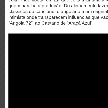
quem partilha a produção. Do alinhamento faze
clássicos do cancioneiro angolano e um original
intimista onde transparecem influências que v
“Angola 72” ao Caetano de “Araçá Azul”.