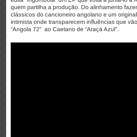
quem partilha a produção. Do alinhamento faze
clássicos do cancioneiro angolano e um original
intimista onde transparecem influências que v
“Angola 72” ao Caetano de “Araçá Azul”.