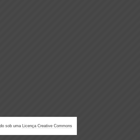
ado sob uma
Licença Creative Commons