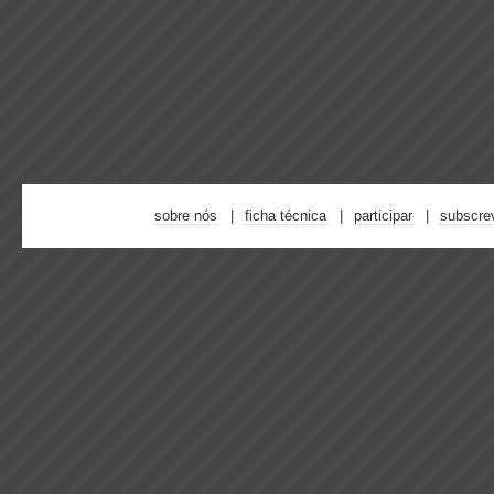
sobre nós
ficha técnica
participar
subscre