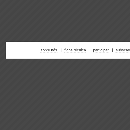
sobre nós
ficha técnica
participar
subscre