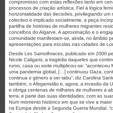
compromisso com estas reflexões tanto em ce
processos de criação artística. Fiel à lógica fem
horizontalidade das decisões, privilegiando um
colectivo e implicado socialmente, a peça incor
partilha de histórias de mulheres migrantes res
concelhos do Algarve. A aproximação e o enga
comunidade manifestam-se, ainda, no âmbito 
apresentações para escolas nas cidades de Lou
Desde Les Samothraces, publicado em 2000 pel
Nicole Caligaris, a tragédia daqueles que cont
rumo, casa ou sorte multiplicou-se: “aconteceu
uma pandemia global, […] continuou Gaza, cont
continua o género a ser tabu”, diz Carolina San
também, o Afeganistão e, agora, a invasão da U
e obriga centenas de milhares de mulheres a 
terra, e parte das suas identidades, com as suas
Num momento histórico em que se vive a maior
na Europa desde a Segunda Guerra Mundial, “