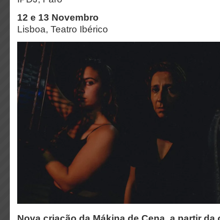
12 e 13 Novembro
Lisboa, Teatro Ibérico
Nova criação da Mákina de Cena, a partir da