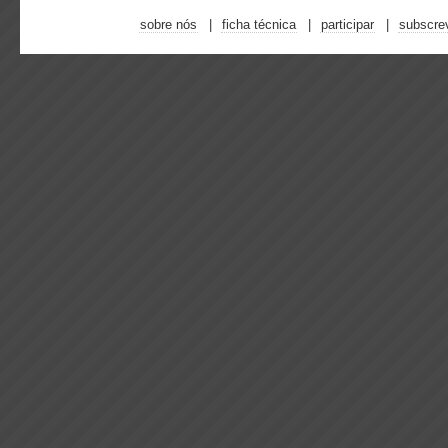
sobre nós
ficha técnica
participar
subscre