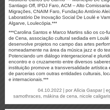
Santiago Off, IPDJ Faro, ACM – Alto Comissari
Migrações, CNAIM Faro, Fundação António Ale
Laboratório De Inovação Social De Loulé e Vam
Algarve, Loulecópia.***
***Carolina Santos e Marco Martins são os co-
de Cena, associação cultural sediada em Loulé
desenvolve projetos no campo das artes perfor
nomeadamente na área da música jazz e do te
Potenciando um diálogo intergeracional e pluridi
encontro e o cruzamento entre diversos saberes 
instituição promove a transversalidade artística
de parcerias com outras entidades culturais, loc
e internacionais.***
04.10.2022 | por
Alícia Gaspar
|
e
samothraces
,
mákina de cena
,
nicole caligari