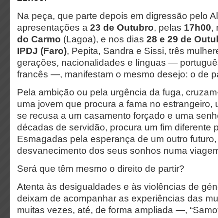
Na peça, que parte depois em digressão pelo Al
apresentações a
23 de Outubro
, pelas
17h00
,
do Carmo
(Lagoa), e nos dias
28 e 29 de Outu
IPDJ (Faro)
, Pepita, Sandra e Sissi, três mulher
gerações, nacionalidades e línguas — portuguê
francês —, manifestam o mesmo desejo: o de par
Pela ambição ou pela urgência da fuga, cruzam
uma jovem que procura a fama no estrangeiro,
se recusa a um casamento forçado e uma senh
décadas de servidão, procura um fim diferente p
Esmagadas pela esperança de um outro futuro,
desvanecimento dos seus sonhos numa viagem 
Será que têm mesmo o direito de partir?
Atenta às desigualdades e às violências de gé
deixam de acompanhar as experiências das mu
muitas vezes, até, de forma ampliada —, “Samo