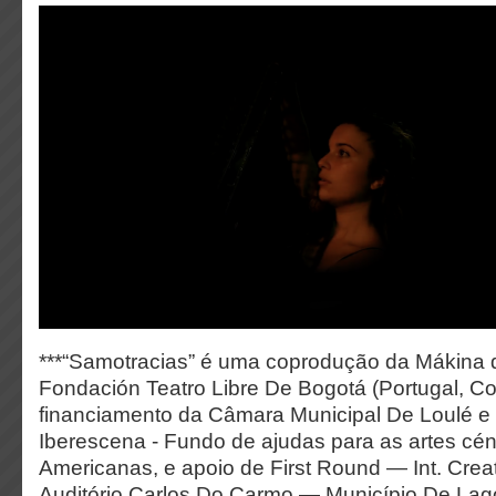
***“Samotracias” é uma coprodução da Mákina 
Fondación Teatro Libre De Bogotá (Portugal, Co
financiamento da Câmara Municipal De Loulé e 
Iberescena - Fundo de ajudas para as artes cén
Americanas, e apoio de First Round — Int. Creat
Auditório Carlos Do Carmo — Município De Lag