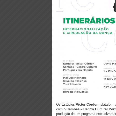
Os Estúdios
Victor Córdon
, plataform
com o
Camões – Centro Cultural Por
produção de um programa exclusivament