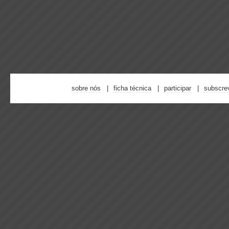
sobre nós
ficha técnica
participar
subscre