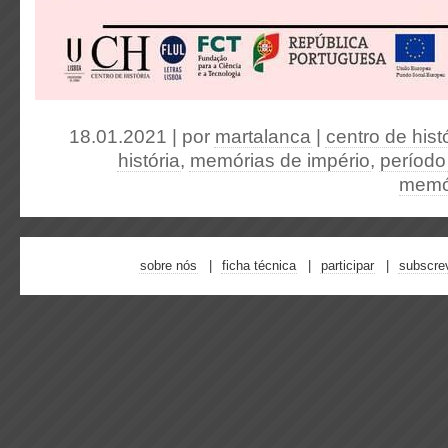
18.01.2021 | por
martalanca
|
centro de hist
história
,
memórias de império
,
período
memó
sobre nós
ficha técnica
participar
subscre