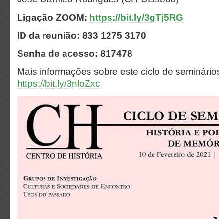
Ligação ZOOM:
https://bit.ly/3gTj5RG
ID da reunião: 833 1275 3170
Senha de acesso: 817478
Mais informações sobre este ciclo de seminário
https://bit.ly/3nloZxc