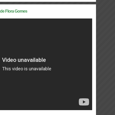
e de Flora Gomes