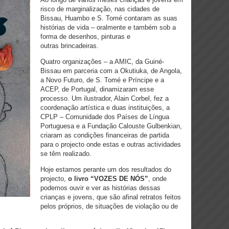
risco de marginalização, nas cidades de
Bissau, Huambo e S. Tomé contaram as suas
histórias de vida – oralmente e também sob a
forma de desenhos, pinturas e
outras brincadeiras.
Quatro organizações – a AMIC, da Guiné-
Bissau em parceria com a Okutiuka, de Angola,
a Novo Futuro, de S. Tomé e Príncipe e a
ACEP, de Portugal, dinamizaram esse
processo. Um ilustrador, Alain Corbel, fez a
coordenação artística e duas instituições, a
CPLP – Comunidade dos Países de Língua
Portuguesa e a Fundação Calouste Gulbenkian,
criaram as condições financeiras de partida
para o projecto onde estas e outras actividades
se têm realizado.
Hoje estamos perante um dos resultados do
projecto,
o livro “VOZES DE NÓS”
, onde
podemos ouvir e ver as histórias dessas
crianças e jovens, que são afinal retratos feitos
pelos próprios, de situações de violação ou de