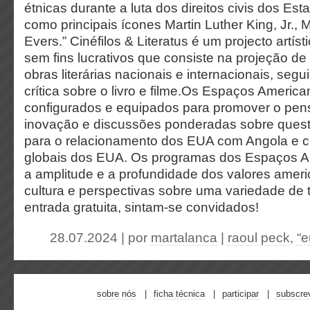
étnicas durante a luta dos direitos civis dos Es
como principais ícones Martin Luther King, Jr.,
Evers.” Cinéfilos & Literatus é um projecto artísti
sem fins lucrativos que consiste na projeção de
obras literárias nacionais e internacionais, se
crítica sobre o livro e filme.Os Espaços America
configurados e equipados para promover o pens
inovação e discussões ponderadas sobre quest
para o relacionamento dos EUA com Angola e c
globais dos EUA. Os programas dos Espaços 
a amplitude e a profundidade dos valores ameri
cultura e perspectivas sobre uma variedade de
entrada gratuita, sintam-se convidados!
28.07.2024 | por
martalanca
|
raoul peck
,
“e
sobre nós
ficha técnica
participar
subscre