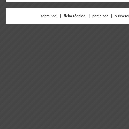
sobre nós
ficha técnica
participar
subscre