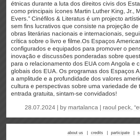
étnicas durante a luta dos direitos civis dos Es
como principais ícones Martin Luther King, Jr.,
Evers.” Cinéfilos & Literatus é um projecto artísti
sem fins lucrativos que consiste na projeção de
obras literárias nacionais e internacionais, se
crítica sobre o livro e filme.Os Espaços America
configurados e equipados para promover o pens
inovação e discussões ponderadas sobre quest
para o relacionamento dos EUA com Angola e c
globais dos EUA. Os programas dos Espaços 
a amplitude e a profundidade dos valores ameri
cultura e perspectivas sobre uma variedade de
entrada gratuita, sintam-se convidados!
28.07.2024 | by
martalanca
|
raoul peck
,
“e
about us
credits
participate
s