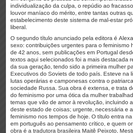
individualização da culpa, o repúdio ao fracass
louvor maníaco do mérito, entre tantas outras 
estabelecimento deste sistema de mal-estar próp
liberal.
O segundo título anunciado pela editora é Alexa
sexo: contribuições urgentes para o feminismo 
de 42 anos, sem publicações em Portugal des
textos aqui selecionados foi a mais destacada r
da sua geração, tendo sido a primeira mulher p
Executivos do Soviets de todo país. Esteve na l
lutas operárias e camponesas contra o patria
sociedade Russa. Sua obra é extensa, e trata de
do feminismo por uma ótica da mulher trabalhado
temas que vão de amor à revolução, incluindo a 
deste estado de coisas; urgente, necessária e a
feminismo nos tempos de hoje. O título entra na
em português ao pensamento crítico, e quem or
obra é a tradutora brasileira Maitê Peixoto, Mest