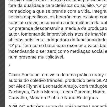
fora da dualidade caracteíristca do sujeito. ‘O’
nomadologia que se prende com a vida. Integra
sociais específicos, os heterónimos existem c
constate devir, assumindo a intermitência da aut
‘O’ pretende desconstruir a medula da produção
autor. fomentando imprevisíveis atos de imanênc
objetos artísticos. Indagadora da funcionalidade
‘O’ prolifera como base para exercer a vacuidad
incentivando o ser zero como mediação social e 
num presente multiplicável.
*
Claire Fontaine: em vista de uma prática ready-
autoria do coletivo francês, produzido pela GLA
por Alex Flynn e Leonardo Araujo, com traduçõ
Zachayus, Fabio Morais, Lucas Parente, Noara
Carvalho, Mariana Pinho e Nuno Rodrigues.
A
GLAC edições
surge da união entre Leonard