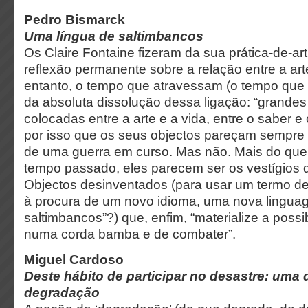
Pedro Bismarck
Uma língua de saltimbancos
Os Claire Fontaine fizeram da sua prática-de-art
reflexão permanente sobre a relação entre a arte
entanto, o tempo que atravessam (o tempo que
da absoluta dissolução dessa ligação: “grandes
colocadas entre a arte e a vida, entre o saber e 
por isso que os seus objectos pareçam sempre 
de uma guerra em curso. Mas não. Mais do qu
tempo passado, eles parecem ser os vestígios d
Objectos desinventados (para usar um termo d
à procura de um novo idioma, uma nova lingua
saltimbancos”?) que, enfim, “materialize a possi
numa corda bamba e de combater”.
Miguel Cardoso
Deste hábito de participar no desastre: uma d
degradação