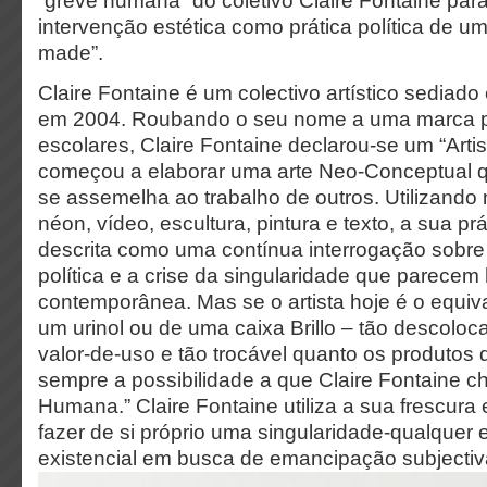
“greve humana” do coletivo Claire Fontaine par
intervenção estética como prática política de um 
made”.
Claire Fontaine é um colectivo artístico sediad
em 2004. Roubando o seu nome a uma marca p
escolares, Claire Fontaine declarou-se um “Art
começou a elaborar uma arte Neo-Conceptual 
se assemelha ao trabalho de outros. Utilizando
néon, vídeo, escultura, pintura e texto, a sua pr
descrita como uma contínua interrogação sobre
política e a crise da singularidade que parecem h
contemporânea. Mas se o artista hoje é o equiv
um urinol ou de uma caixa Brillo – tão descoloc
valor-de-uso e tão trocável quanto os produtos
sempre a possibilidade a que Claire Fontaine 
Humana.” Claire Fontaine utiliza a sua frescura
fazer de si próprio uma singularidade-qualquer e
existencial em busca de emancipação subjectiv