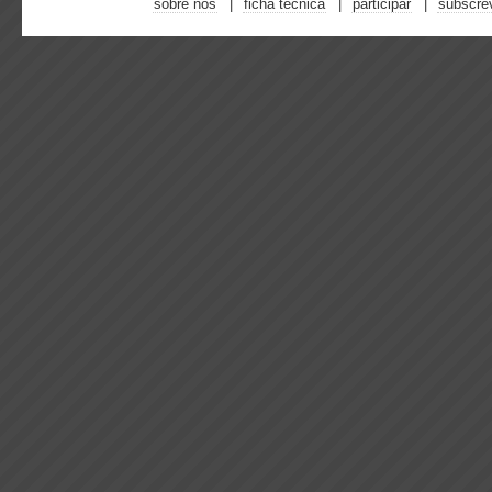
sobre nós
ficha técnica
participar
subscre