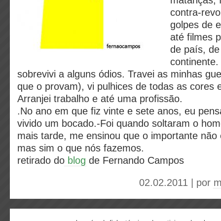
matanças, 
contra-revo
golpes de e
até filmes 
de país, de
continente.
sobrevivi a alguns ódios. Travei as minhas gue
que o provam), vi pulhices de todas as cores 
Arranjei trabalho e até uma profissão.
.No ano em que fiz vinte e sete anos, eu pens
vivido um bocado.-Foi quando soltaram o hom
mais tarde, me ensinou que o importante não
mas sim o que nós fazemos.
retirado do
blog
de Fernando Campos
02.02.2011 | por
m