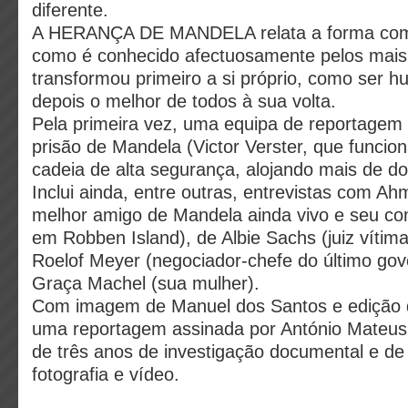
diferente.
A HERANÇA DE MANDELA relata a forma co
como é conhecido afectuosamente pelos mais
transformou primeiro a si próprio, como ser h
depois o melhor de todos à sua volta.
Pela primeira vez, uma equipa de reportagem 
prisão de Mandela (Victor Verster, que funcio
cadeia de alta segurança, alojando mais de do
Inclui ainda, entre outras, entrevistas com A
melhor amigo de Mandela ainda vivo e seu co
em Robben Island), de Albie Sachs (juiz vítim
Roelof Meyer (negociador-chefe do último gov
Graça Machel (sua mulher).
Com imagem de Manuel dos Santos e edição 
uma reportagem assinada por António Mateus 
de três anos de investigação documental e de
fotografia e vídeo.