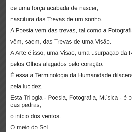
de uma força acabada de nascer,
nascitura das Trevas de um sonho.
A Poesia vem das trevas, tal como a Fotografi
vêm, saem, das Trevas de uma Visão.
A Arte é isso, uma Visão, uma usurpação da 
pelos Olhos alagados pelo coração.
É essa a Terminologia da Humanidade dilacer
pela lucidez.
Esta Trilogia - Poesia, Fotografia, Música - é 
das pedras,
o início dos ventos.
O meio do Sol.