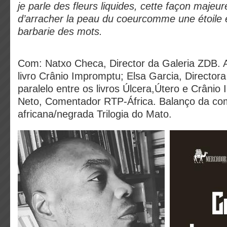
je parle des fleurs liquides, cette façon majeur
d’arracher la peau du coeurcomme une étoile e
barbarie des mots.
Com: Natxo Checa, Director da Galeria ZDB. 
livro Crânio Impromptu; Elsa Garcia, Director
paralelo entre os livros Úlcera,Útero e Crânio
Neto, Comentador RTP-África. Balanço da c
africana/negrada Trilogia do Mato.