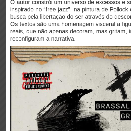
O autor constrói um universo de excessos e s
inspirado no “free-jazz”, na pintura de Pollock
busca pela libertação do ser através do descon
Os textos são uma homenagem visceral a fig
reais, que não apenas decoram, mas gritam, 
reconfiguram a narrativa.