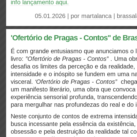
info lançamento aqui.
05.01.2026 | por
martalanca
|
brassa
'Ofertório de Pragas - Contos'' de Br
É com grande entusiasmo que anunciamos o 
livro:
”Ofertório de Pragas - Contos”
. Uma obra
desafia os limites da perceção e da realidade
intensidade e o inóspito se fundem em uma na
visceral.
‘Ofertório de Pragas - Contos”
chega 
um manifesto literário, uma obra que convoca 
experiência sensorial profunda, transcendend
para mergulhar nas profundezas do real e do 
Neste conjunto de contos de extrema intensid
busca incessante pela essência da existência
obsessão e pela destruição da realidade tal