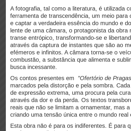
A fotografia, tal como a literatura, é utilizad
ferramenta de transcendência, um meio para
e captar a verdadeira essência do mundo e do
lente de uma câmara, o protagonista da obr
transe entrópico, transformando-se e libertan
através da captura de instantes que são ao
efémeros e infinitos. A câmara torna-se o veíc
combustão, a substância que alimenta e subli
busca incessante.
Os contos presentes em
”Ofertório de Pragas
marcados pela distorção e pela sombra. Cada 
de expressão extrema, uma procura pela cura 
através da dor e da perda. Os textos transbo
reais que não se limitam a ornamentar, mas a f
criando uma tensão única entre o mundo real e
Esta obra não é para os indiferentes. É para 