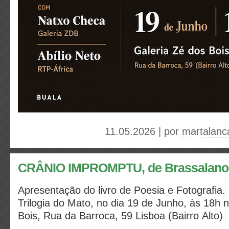
11.05.2026 | por
martalanc
CRÂNIO IMPROMPTU, de Brassalano
Apresentação do livro de Poesia e Fotografia.
Trilogia do Mato, n
o dia 19 de Junho, às 18h 
Bois, Rua da Barroca, 59 Lisboa (Bairro Alto)