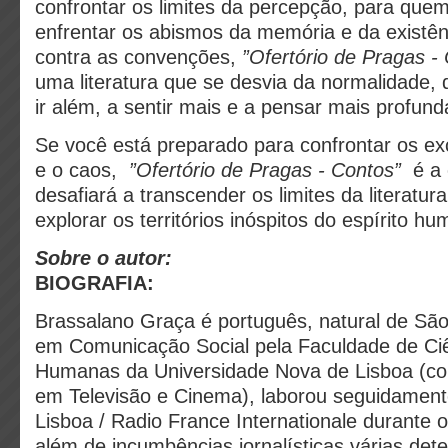
confrontar os limites da percepção, para quem
enfrentar os abismos da memória e da existê
contra as convenções,
”Ofertório de Pragas -
uma literatura que se desvia da normalidade, d
ir além, a sentir mais e a pensar mais profun
Se você está preparado para confrontar os ex
e o caos,
”Ofertório de Pragas - Contos”
é a 
desafiará a transcender os limites da literatur
explorar os territórios inóspitos do espírito h
Sobre o autor:
BIOGRAFIA:
Brassalano Graça é português, natural de Sã
em Comunicação Social pela Faculdade de Ciê
Humanas da Universidade Nova de Lisboa (co
em Televisão e Cinema), laborou seguidament
Lisboa / Radio France Internationale durante 
além de incumbências jornalísticas várias det