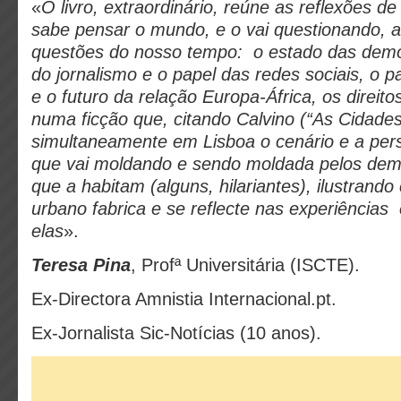
«
O livro, extraordinário, reúne as reflexões de
sabe pensar o mundo, e o vai questionando, 
questões do nosso tempo: o estado das democ
do jornalismo e o papel das redes sociais, o 
e o futuro da relação Europa-África, os direi
numa ficção que, citando Calvino (“As Cidades 
simultaneamente em Lisboa o cenário e a per
que vai moldando e sendo moldada pelos dem
que a habitam (alguns, hilariantes), ilustrand
urbano fabrica e se reflecte nas experiências
elas
».
Teresa Pina
, Profª Universitária (ISCTE).
Ex-Directora Amnistia Internacional.pt.
Ex-Jornalista Sic-Notícias (10 anos).