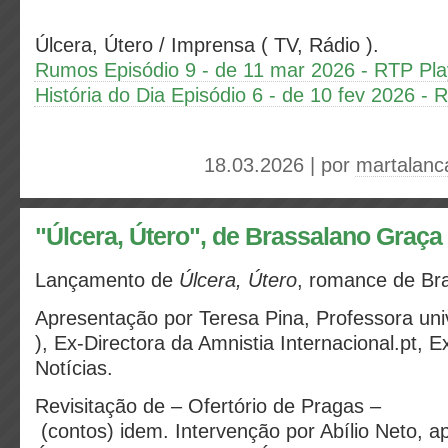
Úlcera, Útero / Imprensa ( TV, Rádio ).
Rumos Episódio 9 - de 11 mar 2026 - RTP Pla
História do Dia Episódio 6 - de 10 fev 2026 - 
18.03.2026 | por
martalanc
"Úlcera, Útero", de Brassalano Graça
Lançamento de
Úlcera, Útero
,
romance
de
Br
Apresentação por Teresa Pina,
Professora uni
),
Ex-Directora da Amnistia Internacional.pt,
Ex
Notícias
.
Revisitação de – Ofertório de Pragas –
(contos)
idem
.
Intervenção por Abílio Neto, a