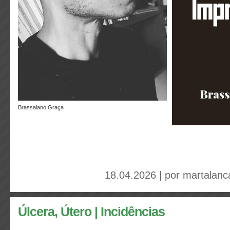
Brassalano Graça
18.04.2026 | por
martalanc
Úlcera, Útero | Incidências