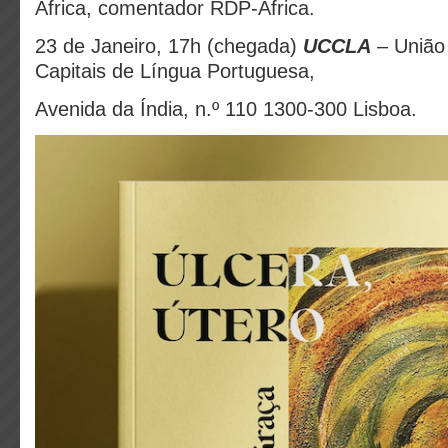
África, c
omentador RDP-África
.
23 de Janeiro, 17h (chegada)
UCCLA
– União
Capitais de Língua Portuguesa,
Avenida da Índia, n.º 110 1300-300 Lisboa.