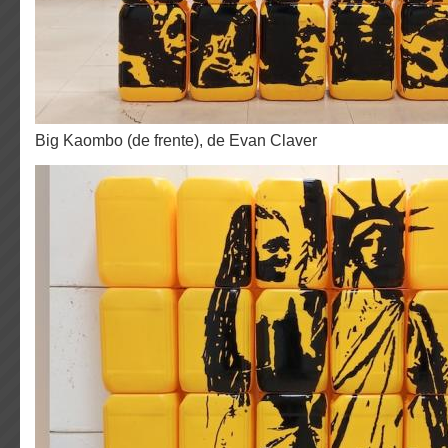
Big Kaombo (de frente), de Evan Claver