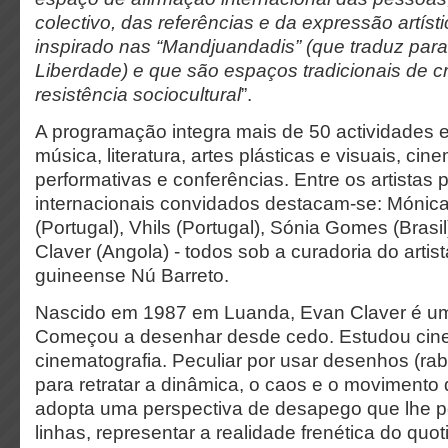
colectivo, das referências e da expressão artíst
inspirado nas “Mandjuandadis” (que traduz par
Liberdade) e que são espaços tradicionais de cr
resistência sociocultural
”.
A programação integra mais de 50 actividades
música, literatura, artes plásticas e visuais, cin
performativas e conferências. Entre os artistas p
internacionais convidados destacam-se: Mónic
(Portugal), Vhils (Portugal), Sónia Gomes (Brasi
Claver (Angola) - todos sob a curadoria do arti
guineense Nú Barreto.
Nascido em 1987 em Luanda, Evan Claver é um a
Começou a desenhar desde cedo. Estudou cin
cinematografia. Peculiar por usar desenhos (rab
para retratar a dinâmica, o caos e o movimento 
adopta uma perspectiva de desapego que lhe pe
linhas, representar a realidade frenética do quo