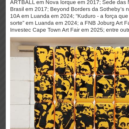
ARTBALL em Nova Iorque em 2017; Sede das 
Brasil em 2017; Beyond Borders da Sotheby’s na 
10A em Luanda em 2024; “Kuduro - a força qu
sorte” em Luanda em 2024; a FNB Joburg Art Fa
Investec Cape Town Art Fair em 2025; entre out