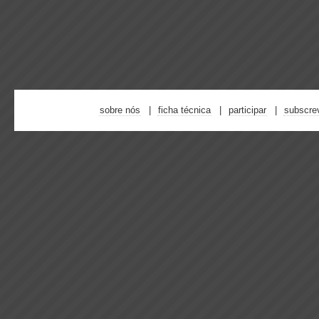
sobre nós
ficha técnica
participar
subscre