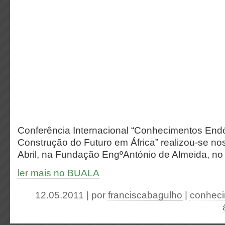
Conferência Internacional “Conhecimentos End
Construção do Futuro em África” realizou-se no
Abril, na Fundação EngºAntónio de Almeida, no 
ler mais no BUALA
12.05.2011 | por
franciscabagulho
|
conhec