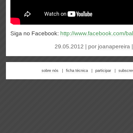
Siga no Facebook:
http://www.facebook.com/b
29.05.2012 | por
joanapereira
sobre nós
ficha técnica
participar
subscre