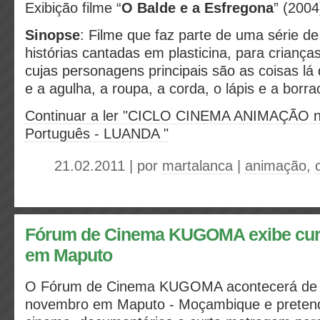
Exibição filme “
O Balde e a Esfregona
” (2004
Sinopse
: Filme que faz parte de uma série de 
histórias cantadas em plasticina, para criança
cujas personagens principais são as coisas lá
e a agulha, a roupa, a corda, o lápis e a bor
Continuar a ler "CICLO CINEMA ANIMAÇÃO no
Português - LUANDA "
21.02.2011 | por
martalanca
|
animação
,
Fórum de Cinema KUGOMA exibe cur
em Maputo
O Fórum de Cinema KUGOMA acontecerá de 
novembro em Maputo - Moçambique e pretende