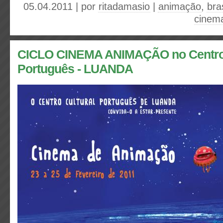
05.04.2011 | por
ritadamasio
|
animação
,
bras
cinem
CICLO CINEMA ANIMAÇÃO no Centro 
Português - LUANDA