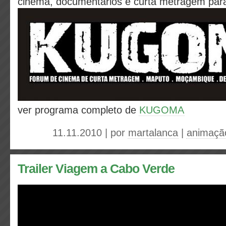
cinema, documentários e curta metragem para
ver programa completo de
KUGOMA
11.11.2010 | por
martalanca
|
animaçã
Trailer Viagem a Cabo Verde