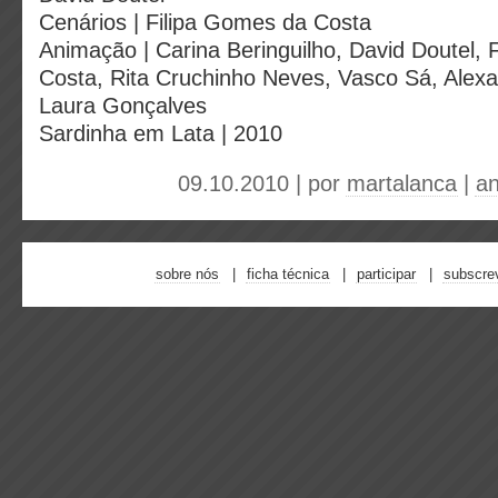
Cenários | Filipa Gomes da Costa
Animação | Carina Beringuilho, David Doutel, 
Costa, Rita Cruchinho Neves, Vasco Sá, Alex
Laura Gonçalves
Sardinha em Lata | 2010
09.10.2010 | por
martalanca
|
a
sobre nós
ficha técnica
participar
subscre