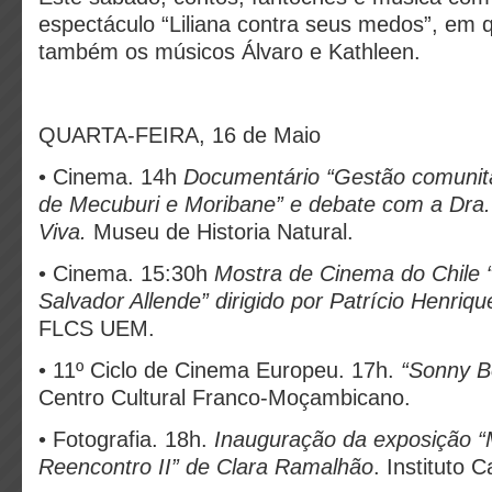
espectáculo
“Liliana contra seus medos”
, em 
também os músicos Álvaro e Kathleen.
QUARTA-FEIRA, 16 de Maio
• Cinema. 14h
Documentário “Gestão comunit
de Mecuburi e Moribane” e debate com a Dra. 
Viva.
Museu de Historia Natural.
• Cinema. 15:30h
Mostra de Cinema do Chile 
Salvador Allende” dirigido por Patrício Henriq
FLCS UEM.
• 11º Ciclo de Cinema Europeu. 17h.
“Sonny B
Centro Cultural Franco-Moçambicano.
• Fotografia. 18h.
Inauguração da exposição
Reencontro II” de Clara Ramalhão
. Instituto 