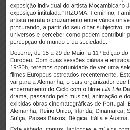
exposição individual do artista Moçambicano 
exposição intitulada
“RIZOMA: Feminino, Famil
artista retrata o cruzamento entre vários univ
procurando, a partir do seu olhar subjectivo, re
universos e perceber como podem contribuir 
percepção do mundo e da sociedade.
Decorre, de 15 a 29 de Maio, a
11ª Edição do
Europeu
. Com duas sessões diárias e entrada 
19:30h, teremos oportunidade de ver uma sel
filmes Europeus estreados recentemente. Est
vai para a Alemanha, o país organizador que f
encerramento do Ciclo com o filme
Lila Lila
.Da
drama, passando pelo musical, animação e do
exibidas obras cinematográficas de Portugal,
Alemanha, Reino Unido, Irlanda, Dinamarca, Su
Suíça, Países Baixos, Bélgica, Itália e Áustria.
Este sábado, contos, fantoches e música com