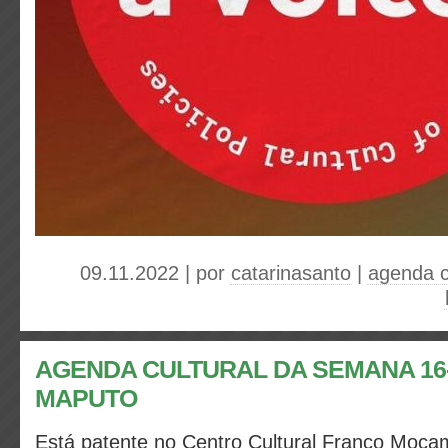
09.11.2022 | por
catarinasanto
|
agenda c
AGENDA CULTURAL DA SEMANA 16-2
MAPUTO
Está patente no Centro Cultural Franco Moç