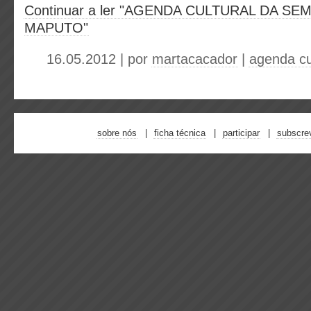
Continuar a ler "AGENDA CULTURAL DA SEM
MAPUTO"
16.05.2012 | por
martacacador
|
agenda cu
sobre nós
ficha técnica
participar
subscre