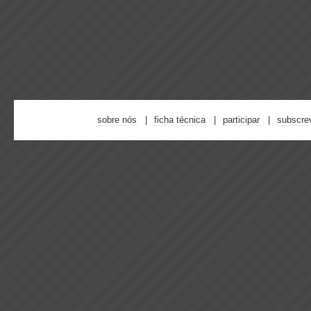
sobre nós
ficha técnica
participar
subscre