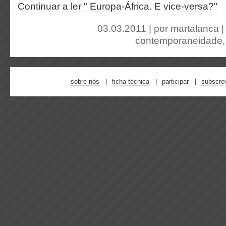
Continuar a ler " Europa-África. E vice-versa?"
03.03.2011 | por
martalanca
contemporaneidade
sobre nós
ficha técnica
participar
subscre