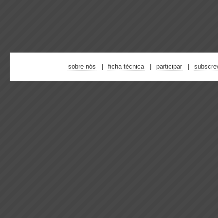
sobre nós
ficha técnica
participar
subscre