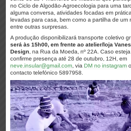
no Ciclo de Algodão-Agroecologia para uma tar
alguma conversa, atividades focadas em práti
levadas para casa, bem como a partilha de um 
entre outras surpresas.
A produção disponibilizará transporte coletivo gr
será às 15h00, em frente ao atelier/loja Vane
Design
, na Rua da Moeda, nº 22A. Caso esteja 
confirme presença até 28 de outubro, 12H, em
neve.insular@gmail.com
, via
DM no instagram
o
contacto telefónico 5897958.