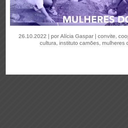
26.10.2022 | por
Alícia Gaspar
|
convite
,
coo
cultura
,
instituto camões
,
mulheres 