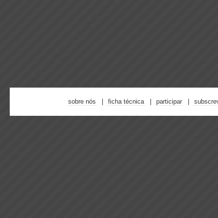
sobre nós
ficha técnica
participar
subscre