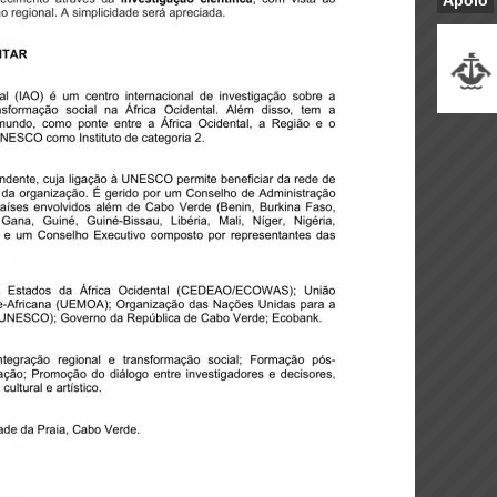
Apoio