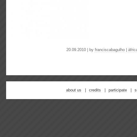
20.09.2010 | by
franciscabagulho
|
áfric
about us
credits
participate
s