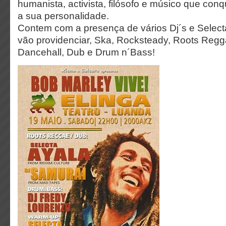
humanista, activista, filósofo e músico que co
a sua personalidade.
Contem com a presença de vários Dj´s e Selec
vão providenciar, Ska, Rocksteady, Roots Regg
Dancehall, Dub e Drum n´Bass!