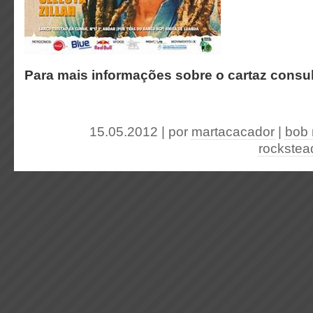
Para mais informações sobre o cartaz consul
15.05.2012 | por
martacacador
|
bob 
rockstea