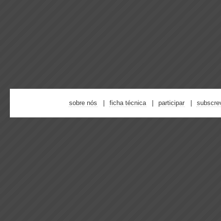
sobre nós
ficha técnica
participar
subscre