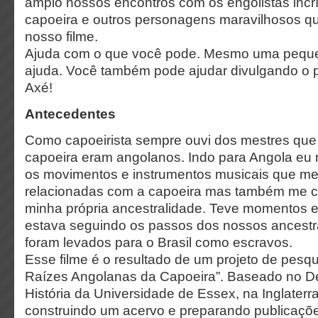
amplo nossos encontros com os engolistas incrí
capoeira e outros personagens maravilhosos q
nosso filme.
Ajuda com o que você pode. Mesmo uma peque
ajuda. Você também pode ajudar divulgando o p
Axé!
Antecedentes
Como capoeirista sempre ouvi dos mestres que 
capoeira eram angolanos. Indo para Angola eu
os movimentos e instrumentos musicais que me
relacionadas com a capoeira mas também me c
minha própria ancestralidade. Teve momentos 
estava seguindo os passos dos nossos ancestr
foram levados para o Brasil como escravos.
Esse filme é o resultado de um projeto de pesq
Raízes Angolanas da Capoeira”. Baseado no D
História da Universidade de Essex, na Inglaterra
construindo um acervo e preparando publicaçõ