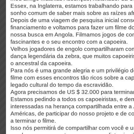
Essex, na Inglaterra, estamos trabalhando para 
sonho comum de saber mais sobre as raízes afr
Depois de uma viagem de pesquisa inicial con
financiamento e voltamos para fazer um filme d
nossa busca em Angola. Filmamos jogos de co
fascinantes e o seu encontro com a capoeira.
Velhos jogadores de engolo compartilharam co
dança legendária da zebra, que muitos capoeiri
o ancestral da capoeira.
Para nós é uma grande alegria e um privilégio 
filme com esses encontros tão ricos sobre a ca
legado cultural do tempo da escravidão.
Agora precisamos de US $ 32.000 para terminar 
Estamos pedindo a todos os capoeiristas, e de
interessadas na herança compartilhada entre a 
Américas, de participar do nosso projeto e de co
a terminar o filme.
Isso nós permitirá de compartilhar com você e 