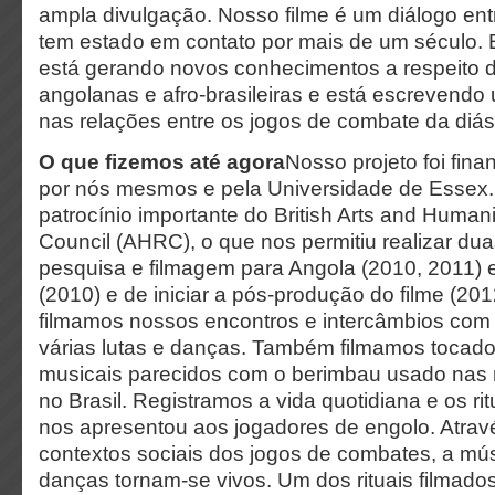
ampla divulgação. Nosso filme é um diálogo ent
tem estado em contato por mais de um século. 
está gerando novos conhecimentos a respeito d
angolanas e afro-brasileiras e está escrevendo
nas relações entre os jogos de combate da diás
O que fizemos até agora
Nosso projeto foi fina
por nós mesmos e pela Universidade de Esse
patrocínio importante do British Arts and Human
Council (AHRC), o que nos permitiu realizar du
pesquisa e filmagem para Angola (2010, 2011) e
(2010) e de iniciar a pós-produção do filme (
filmamos nossos encontros e intercâmbios com 
várias lutas e danças. Também filmamos tocado
musicais parecidos com o berimbau usado nas 
no Brasil. Registramos a vida quotidiana e os rit
nos apresentou aos jogadores de engolo. Atrav
contextos sociais dos jogos de combates, a músi
danças tornam-se vivos. Um dos rituais filmados