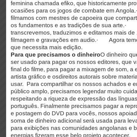
feminina chamada efiko, que historicamente pr
ocasiões para os jogos de combate em Angola
filmamos com mestres de capoeira que compart
os fundamentos e as tradições de sua arte.·
transcrevemos, traduzimos e editamos mais de
filmagem e gravações em audio.· Agora temos
que necessita mais edição.
Para que precisamos o dinheiro
O dinheiro qu
ser usado para pagar os nossos editores, que v
final do filme, para pagar a mixagem de som, a 
artista gráfico e osdireitos autorais sobre mate
usar. Para compartilhar os nossos achados e 
público amplo, precisamos legendar muito cuid
respeitando a riqueza de expressão das língua
português. Finalmente precisamos pagar a re
e postagem do DVD para vocês, nossos apoiad
soma de dinheiro adicional será usada para levar
para exibições nas comunidades angolanas e br
energias fizeram esse belo projeto acontecer.