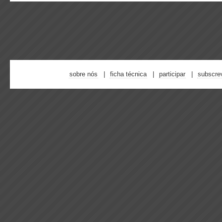
sobre nós
ficha técnica
participar
subscre