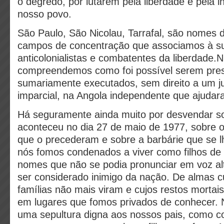
o degredo, por lutarem pela liberdade e pela 
nosso povo.
São Paulo, São Nicolau, Tarrafal, são nomes 
campos de concentração que associamos à sua
anticolonialistas e combatentes da liberdade.
compreendemos como foi possível serem pres
sumariamente executados, sem direito a um j
imparcial, na Angola independente que ajudar
Há seguramente ainda muito por desvendar s
aconteceu no dia 27 de maio de 1977, sobre 
que o precederam e sobre a barbárie que se lh
nós fomos condenados a viver como filhos de
nomes que não se podia pronunciar em voz al
ser considerado inimigo da nação. De almas c
famílias não mais viram e cujos restos mortai
em lugares que fomos privados de conhecer.
uma sepultura digna aos nossos pais, como c