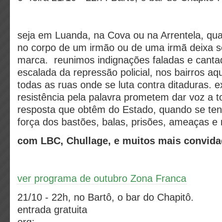
seja em Luanda, na Cova ou na Arrentela, qu
no corpo de um irmão ou de uma irmã deixa
marca. reunimos indignações faladas e canta
escalada da repressão policial, nos bairros aq
todas as ruas onde se luta contra ditaduras. 
resistência pela palavra prometem dar voz a t
resposta que obtêm do Estado, quando se ten
força dos bastões, balas, prisões, ameaças e 
com LBC, Chullage, e muitos mais convi
ver programa de outubro Zona Franca
21/10 - 22h, no Bartô, o bar do Chapitô.
entrada gratuita
org: