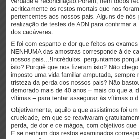
verdade e reconciliação.Porém, nem todos r
acriticamente os restos mortais que nos fora
pertencentes aos nossos pais. Alguns de nós 
realização de testes de ADN para confirmar a 
dos cadáveres.
E foi com espanto e dor que feitos os exames
NENHUMA das amostras corresponde à de ca
nossos pais…!Incrédulos, perguntamos porqu
isto? Porquê que nos fizeram isto? Não cheg
imposto uma vida familiar amputada, sempre 
tristeza da perda dos nossos pais? Não basto
demorado mais de 40 anos – mais do que a id
vítimas – para tentar assegurar às vítimas o di
Objetivamente, aquilo a que assistimos foi um
crueldade, em que se reavivaram gratuitamen
perda, de dor e de mágoa, com objetivos que
E se nenhum dos restos examinados corresp