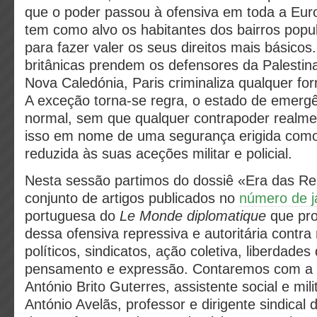
que o poder passou à ofensiva em toda a Eur
tem como alvo os habitantes dos bairros popul
para fazer valer os seus direitos mais básicos
britânicas prendem os defensores da Palestin
Nova Caledónia, Paris criminaliza qualquer fo
A exceção torna-se regra, o estado de emergê
normal, sem que qualquer contrapoder realme
isso em nome de uma segurança erigida como
reduzida às suas aceções militar e policial.
Nesta sessão partimos do dossiê «Era das R
conjunto de artigos publicados no
número de j
portuguesa do
Le Monde diplomatique
que pr
dessa ofensiva repressiva e autoritária contr
políticos, sindicatos, ação coletiva, liberdade
pensamento e expressão. Contaremos com a p
António Brito Guterres, assistente social e mil
António Avelãs, professor e dirigente sindical