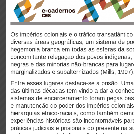
Os impérios coloniais e o tráfico transatlântic
diversas áreas geográficas, um sistema de po
hegemonia branca em todas as esferas da so
concomitante relegação dos povos indígenas,
negras e das minorias não-brancas para lugar
marginalizados e subalternizados (Mills, 1997)
Entre esses lugares destaca-se a prisão. Uma
das últimas décadas tem vindo a dar a conhe
sistemas de encarceramento foram peças basi
e manutenção do poder dos impérios coloniais
hierarquias étnico-raciais, como também de
experiências históricas são incontornáveis pa
práticas judiciais e prisionais do presente na 