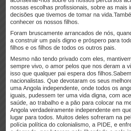
aconselhar-nos sobre os nossos percursos ac
nossas escolhas profissionais, sobre as mais 
decisões que tivemos de tomar na vida.Tam
conhecer os nossos filhos.
Foram bruscamente arrancados de nós, quan
a construir um país digno e próspero para tod
filhos e os filhos de todos os outros pais.
Mesmo não tendo privado com eles, mantivem
sempre vivo, o amor pelos que nos deram a v
isso que qualquer pai espera dos filhos.Sab
nacionalistas. Que devotaram os seus melhore
uma Angola independente, onde todos os angol
iguais, pudessem ter uma vida digna, com ac
saúde, ao trabalho e a pão para colocar na m
Angola verdadeiramente independente em qu
lugar para todos. Muitos deles sofreram na pe
polícia política do colonialismo, a PIDE, e enf