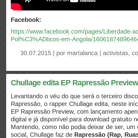
Facebook:
https://www.facebook.com/pages/Liberdade-a
Pol%C3%ADticos-em-Angola/16061874896464
30.07.2015 | por
martalanca
|
activistas
,
co
Chullage edita EP Rapressão Preview
Levantando o véu do que será o terceiro disco
Rapressão, o rapper Chullage edita, neste iní
EP Rapressão Preview, com lançamento apen
digital e já disponível para download gratuito 
Mantendo, como não podia deixar de ser, um c
social, Chullage faz de
Rapressão (Rap, Ruas