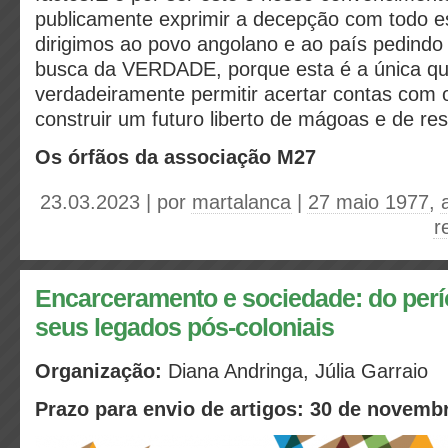
publicamente exprimir a decepção com todo e
dirigimos ao povo angolano e ao país pedindo
busca da VERDADE, porque esta é a única q
verdadeiramente permitir acertar contas com 
construir um futuro liberto de mágoas e de re
Os órfãos da associação M27
23.03.2023 | por
martalanca
|
27 maio 1977
,
r
Encarceramento e sociedade: do perí
seus legados pós-coloniais
Organização:
Diana Andringa, Júlia Garraio
Prazo para envio de artigos: 30 de novemb