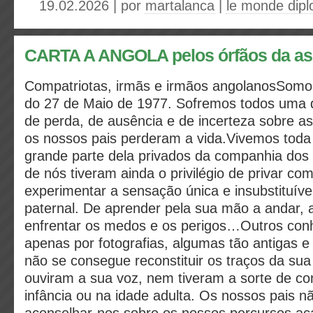
19.02.2026 | por
martalanca
|
le monde dipl
CARTA A ANGOLA pelos órfãos da as
Compatriotas, irmãs e irmãos angolanosSomos 
do 27 de Maio de 1977. Sofremos todos uma d
de perda, de ausência e de incerteza sobre a
os nossos pais perderam a vida.Vivemos toda
grande parte dela privados da companhia dos 
de nós tiveram ainda o privilégio de privar com
experimentar a sensação única e insubstituíve
paternal. De aprender pela sua mão a andar, a
enfrentar os medos e os perigos…Outros con
apenas por fotografias, algumas tão antigas 
não se consegue reconstituir os traços da sua
ouviram a sua voz, nem tiveram a sorte de co
infância ou na idade adulta. Os nossos pais 