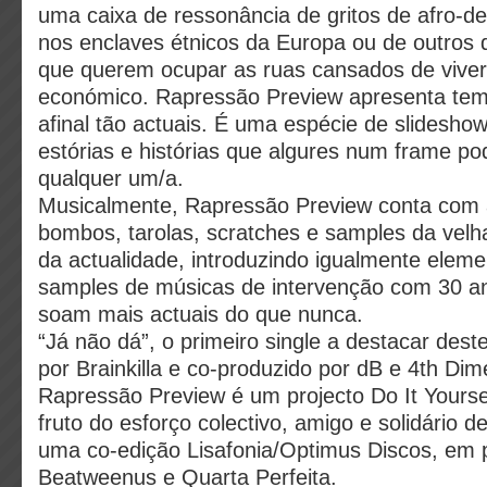
uma caixa de ressonância de gritos de afro-d
nos enclaves étnicos da Europa ou de outros
que querem ocupar as ruas cansados de vive
económico. Rapressão Preview apresenta te
afinal tão actuais. É uma espécie de slidesho
estórias e histórias que algures num frame p
qualquer um/a.
Musicalmente, Rapressão Preview conta com a
bombos, tarolas, scratches e samples da velh
da actualidade, introduzindo igualmente eleme
samples de músicas de intervenção com 30 a
soam mais actuais do que nunca.
“Já não dá”, o primeiro single a destacar deste
por Brainkilla e co-produzido por dB e 4th Dim
Rapressão Preview é um projecto Do It Yourse
fruto do esforço colectivo, amigo e solidário de
uma co-edição Lisafonia/Optimus Discos, em 
Beatweenus e Quarta Perfeita.