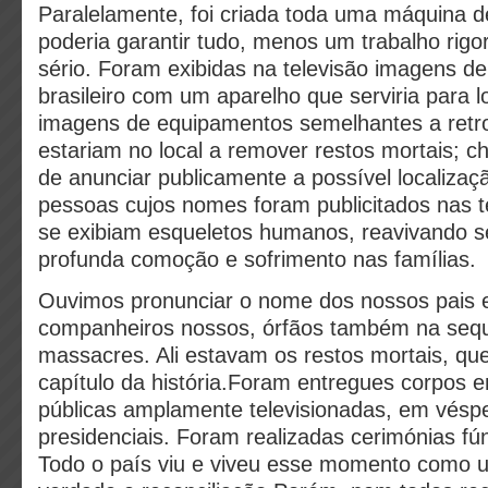
Paralelamente, foi criada toda uma máquina 
poderia garantir tudo, menos um trabalho rigo
sério. Foram exibidas na televisão imagens d
brasileiro com um aparelho que serviria para l
imagens de equipamentos semelhantes a retr
estariam no local a remover restos mortais; 
de anunciar publicamente a possível localiza
pessoas cujos nomes foram publicitados nas t
se exibiam esqueletos humanos, reavivando s
profunda comoção e sofrimento nas famílias.
Ouvimos pronunciar o nome dos nossos pais e
companheiros nossos, órfãos também na seq
massacres. Ali estavam os restos mortais, qu
capítulo da história.Foram entregues corpos 
públicas amplamente televisionadas, em véspe
presidenciais. Foram realizadas cerimónias fú
Todo o país viu e viveu esse momento como 