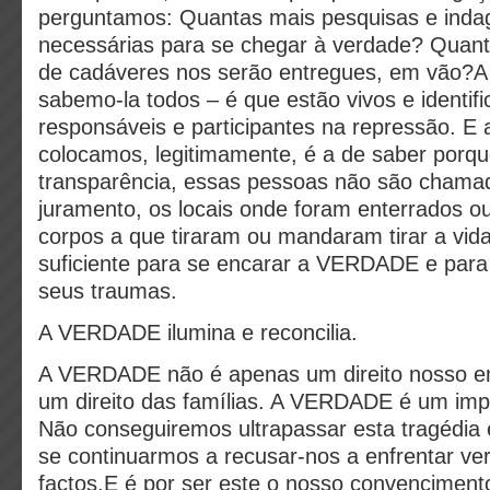
perguntamos: Quantas mais pesquisas e inda
necessárias para se chegar à verdade? Quan
de cadáveres nos serão entregues, em vão
sabemo-la todos – é que estão vivos e identif
responsáveis e participantes na repressão. E
colocamos, legitimamente, é a de saber porqu
transparência, essas pessoas não são chamad
juramento, os locais onde foram enterrados o
corpos a que tiraram ou mandaram tirar a vid
suficiente para se encarar a VERDADE e para 
seus traumas.
A VERDADE ilumina e reconcilia.
A VERDADE não é apenas um direito nosso en
um direito das famílias. A VERDADE é um impe
Não conseguiremos ultrapassar esta tragédia
se continuarmos a recusar-nos a enfrentar ve
factos.E é por ser este o nosso convenciment