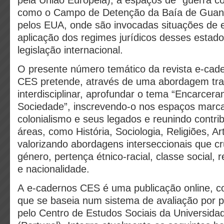
pela União Europeia); a espaços de “guerra co
como o Campo de Detenção da Baía de Gua
pelos EUA, onde são invocadas situações de 
aplicação dos regimes jurídicos desses estad
legislação internacional.
O presente número temático da revista e-cad
CES pretende, através de uma abordagem tra
interdisciplinar, aprofundar o tema “Encarcer
Sociedade”, inscrevendo-o nos espaços marc
colonialismo e seus legados e reunindo contri
áreas, como História, Sociologia, Religiões, 
valorizando abordagens interseccionais que 
género, pertença étnico-racial, classe social, r
e nacionalidade.
A e-cadernos CES é uma publicação online, co
que se baseia num sistema de avaliação por p
pelo Centro de Estudos Sociais da Universid