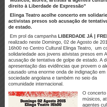
direito à Liberdade de Expressão”
Elinga Teatro acolhe concerto em solidari
activistas presos sob acusação de tentativ
de estado.
Em prol da campanha
LIBERDADE JÁ | F
realizado neste Domingo, 02 de Agosto de 201
16h00 no Centro Cultural Elinga Teatro, um 
solidariedade aos jovens ativistas presos em 
acusação de tentativa de golpe de estado. A 
apresentação das evidências que provem o al
causado uma enorme onda de indignação em v
sociedade angolana e também no seio da
comunidade internacional.
O concerto 
músicos, at
agentes cul