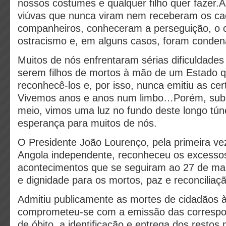
nossos costumes e qualquer filho quer fazer.
viúvas que nunca viram nem receberam os ca
companheiros, conheceram a perseguição, o o
ostracismo e, em alguns casos, foram conden
Muitos de nós enfrentaram sérias dificuldades 
serem filhos de mortos à mão de um Estado q
reconhecê-los e, por isso, nunca emitiu as cer
Vivemos anos e anos num limbo…Porém, subi
meio, vimos uma luz no fundo deste longo túne
esperança para muitos de nós.
O Presidente João Lourenço, pela primeira vez
Angola independente, reconheceu os excesso
acontecimentos que se seguiram ao 27 de mai
e dignidade para os mortos, paz e reconciliaçã
Admitiu publicamente as mortes de cidadãos 
comprometeu-se com a emissão das correspo
de óbito, a identificação e entrega dos restos 