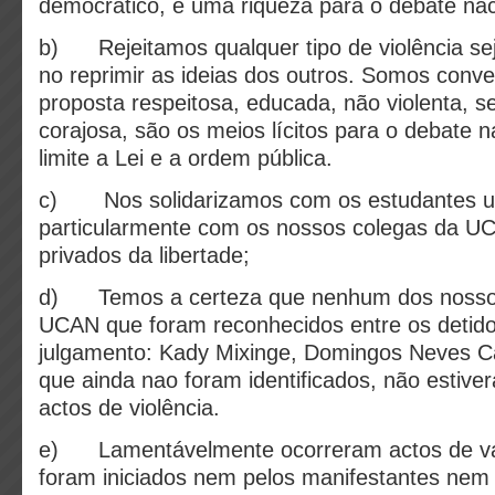
democrático, é uma riqueza para o debate nac
b) Rejeitamos qualquer tipo de violência se
no reprimir as ideias dos outros. Somos conv
proposta respeitosa, educada, não violenta, s
corajosa, são os meios lícitos para o debate 
limite a Lei e a ordem pública.
c) Nos solidarizamos com os estudantes uni
particularmente com os nossos colegas da U
privados da libertade;
d) Temos a certeza que nenhum dos nosso
UCAN que foram reconhecidos entre os detid
julgamento: Kady Mixinge, Domingos Neves C
que ainda nao foram identificados, não estiv
actos de violência.
e) Lamentávelmente ocorreram actos de va
foram iniciados nem pelos manifestantes nem 