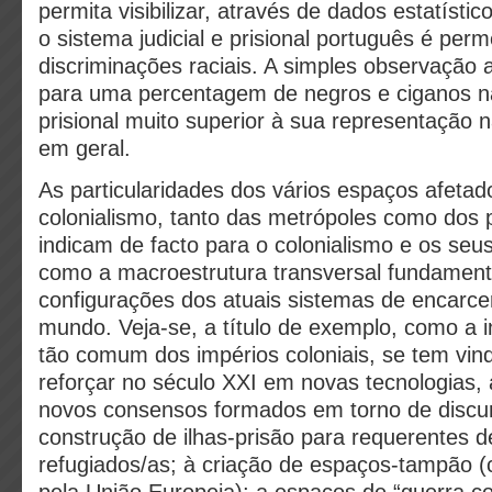
permita visibilizar, através de dados estatíst
o sistema judicial e prisional português é per
discriminações raciais. A simples observação 
para uma percentagem de negros e ciganos n
prisional muito superior à sua representação 
em geral.
As particularidades dos vários espaços afetad
colonialismo, tanto das metrópoles como dos 
indicam de facto para o colonialismo e os seu
como a macroestrutura transversal fundamenta
configurações dos atuais sistemas de encarc
mundo. Veja-se, a título de exemplo, como a in
tão comum dos impérios coloniais, se tem vind
reforçar no século XXI em novas tecnologias, 
novos consensos formados em torno de discurs
construção de ilhas-prisão para requerentes de
refugiados/as; à criação de espaços-tampão (