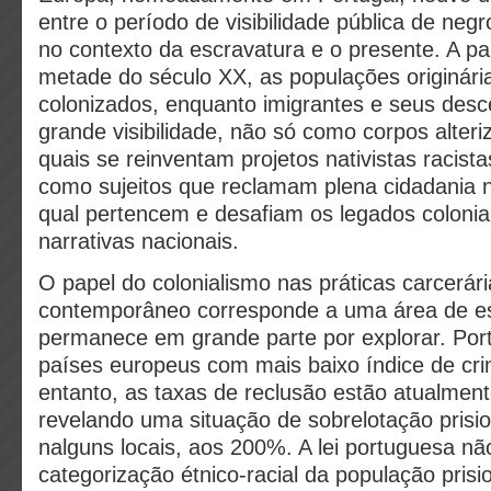
entre o período de visibilidade pública de negr
no contexto da escravatura e o presente. A pa
metade do século XX, as populações originári
colonizados, enquanto imigrantes e seus des
grande visibilidade, não só como corpos alteri
quais se reinventam projetos nativistas racist
como sujeitos que reclamam plena cidadania n
qual pertencem e desafiam os legados colonia
narrativas nacionais.
O papel do colonialismo nas práticas carcerár
contemporâneo corresponde a uma área de e
permanece em grande parte por explorar. Por
países europeus com mais baixo índice de cri
entanto, as taxas de reclusão estão atualmen
revelando uma situação de sobrelotação prisi
nalguns locais, aos 200%. A lei portuguesa n
categorização étnico-racial da população prisi