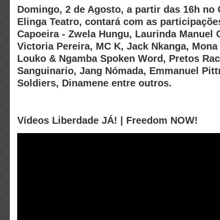
Domingo, 2 de Agosto, a partir das 16h no 
Elinga Teatro, contará com as participaçõe
Capoeira - Zwela Hungu, Laurinda Manuel 
Victoria Pereira, MC K, Jack Nkanga, Mona 
Louko & Ngamba Spoken Word, Pretos Rac
Sanguinario, Jang Nómada, Emmanuel Pittr
Soldiers, Dinamene entre outros.
Vídeos Liberdade JÁ! | Freedom NOW!