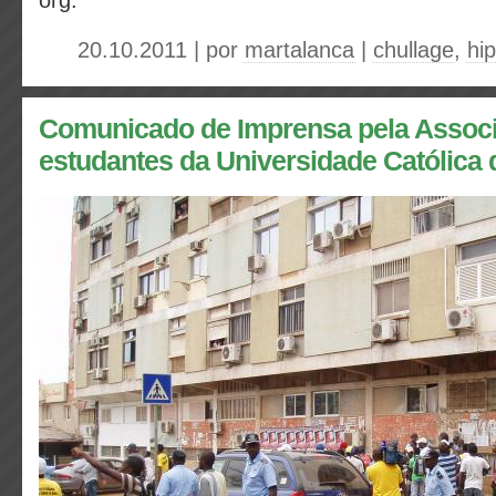
20.10.2011 | por
martalanca
|
chullage
,
hi
Comunicado de Imprensa pela Assoc
estudantes da Universidade Católica 