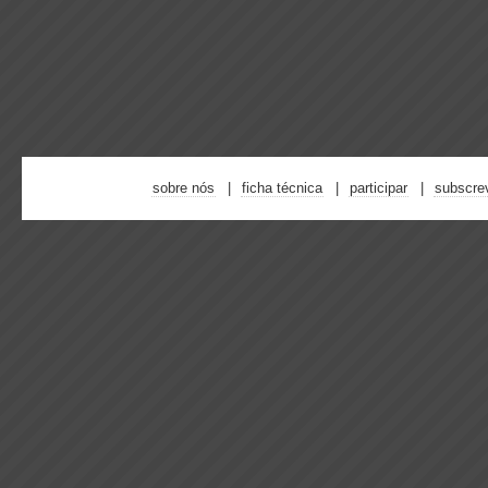
sobre nós
ficha técnica
participar
subscre