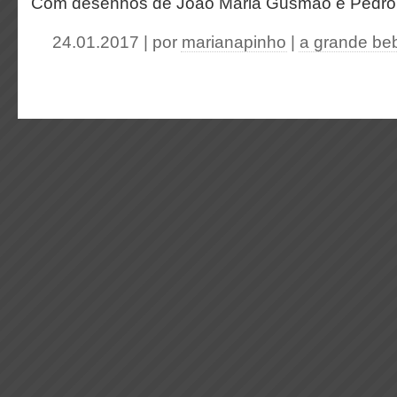
Com desenhos de João Maria Gusmão e Pedro
24.01.2017 | por
marianapinho
|
a grande be