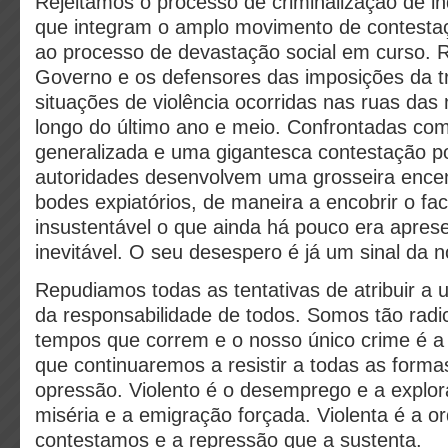
Rejeitamos o processo de criminalização de in
que integram o amplo movimento de contestaç
ao processo de devastação social em curso. 
Governo e os defensores das imposições da tr
situações de violência ocorridas nas ruas das
longo do último ano e meio. Confrontadas com
generalizada e uma gigantesca contestação po
autoridades desenvolvem uma grosseira ence
bodes expiatórios, de maneira a encobrir o fac
insustentável o que ainda há pouco era apre
inevitável. O seu desespero é já um sinal da n
Repudiamos todas as tentativas de atribuir a 
da responsabilidade de todos. Somos tão radi
tempos que correm e o nosso único crime é 
que continuaremos a resistir a todas as formas
opressão. Violento é o desemprego e a explor
miséria e a emigração forçada. Violenta é a o
contestamos e a repressão que a sustenta.