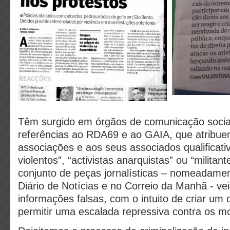
Têm surgido em órgãos de comunicação social
referências ao RDA69 e ao GAIA, que atribue
associações e aos seus associados qualificati
violentos”, “activistas anarquistas” ou “militan
conjunto de peças jornalísticas – nomeadamen
Diário de Notícias e no Correio da Manhã - vei
informações falsas, com o intuito de criar um 
permitir uma escalada repressiva contra os m