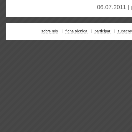
06.07.2011 |
sobre nós
ficha técnica
participar
subscre