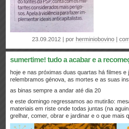
23.09.2012 | por
herminiobovino
|
com
sumertime! tudo a acabar e a recome
hoje e nas próximas duas quartas há filmes e j
relembramos génova, as mortes e as suas ins
as binas sempre a andar até dia 20
e este domingo regressamos ao mutirão: mes
materiais em riste onde todas juntas (na agui
grelhar, comer, obrar e jardinar e o que mai