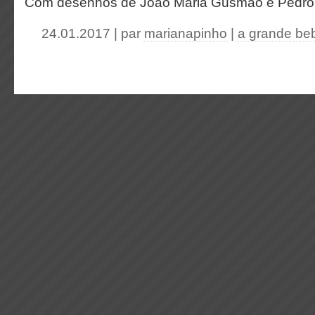
Com desenhos de João Maria Gusmão e Pedro
24.01.2017 | par
marianapinho
|
a grande be