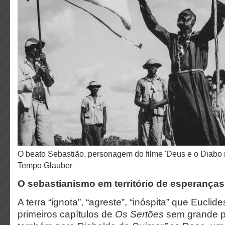
O beato Sebastião, personagem do filme 'Deus e o Diabo na Terra do Sol', acervo
Tempo Glauber
O sebastianismo em território de esperança
A terra “ignota”, “agreste”, “inóspita” que Eucli
primeiros capítulos de
Os Sertões
sem grande p