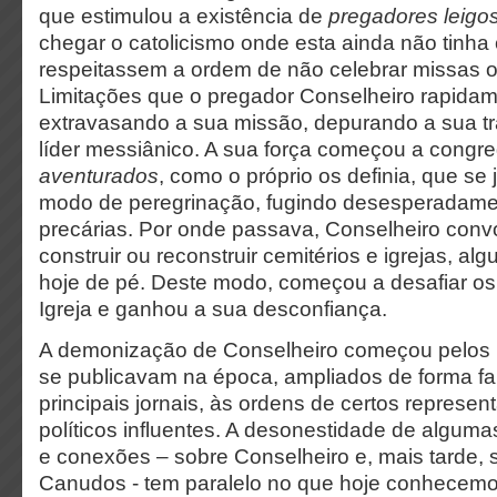
que estimulou a existência de
pregadores leigo
chegar o catolicismo onde esta ainda não tinh
respeitassem a ordem de não celebrar missas 
Limitações que o pregador Conselheiro rapidam
extravasando a sua missão, depurando a sua 
líder messiânico. A sua força começou a congr
aventurados
, como o próprio os definia, que se
modo de peregrinação, fugindo desesperadame
precárias. Por onde passava, Conselheiro convo
construir ou reconstruir cemitérios e igrejas, a
hoje de pé. Deste modo, começou a desafiar os
Igreja e ganhou a sua desconfiança.
A demonização de Conselheiro começou pelos re
se publicavam na época, ampliados de forma fa
principais jornais, às ordens de certos represent
políticos influentes. A desonestidade de algum
e conexões – sobre Conselheiro e, mais tarde, 
Canudos - tem paralelo no que hoje conhece