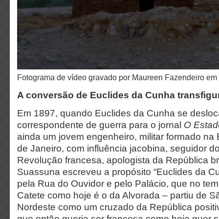
Fotograma de vídeo gravado por Maureen Fazendeiro e
A conversão de Euclides da Cunha transfigur
Em 1897, quando Euclides da Cunha se deslo
correspondente de guerra para o jornal
O Estad
ainda um jovem engenheiro, militar formado na E
de Janeiro, com influência jacobina, seguidor d
Revolução francesa, apologista da República bra
Suassuna escreveu a propósito “Euclides da C
pela Rua do Ouvidor e pelo Palácio, que no tem
Catete como hoje é o da Alvorada – partiu de S
Nordeste como um cruzado da República positiv
que então queria ser francesa como hoje quer s