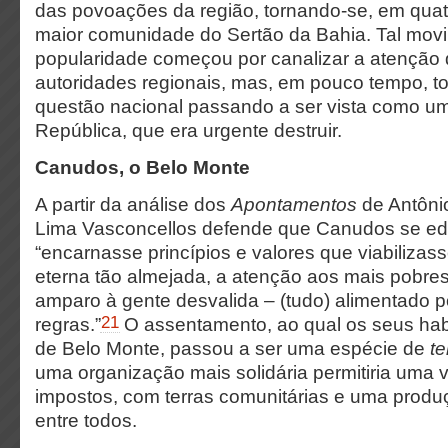
das povoações da região, tornando-se, em qua
maior comunidade do Sertão da Bahia. Tal mov
popularidade começou por canalizar a atenção d
autoridades regionais, mas, em pouco tempo, t
questão nacional passando a ser vista como 
República, que era urgente destruir.
Canudos, o Belo Monte
A partir da análise dos
Apontamentos
de Antôni
Lima Vasconcellos defende que Canudos se edi
“encarnasse princípios e valores que viabiliza
eterna tão almejada, a atenção aos mais pobre
amparo à gente desvalida – (tudo) alimentado p
21
regras.”
O assentamento, ao qual os seus ha
de Belo Monte, passou a ser uma espécie de
te
uma organização mais solidária permitiria uma 
impostos, com terras comunitárias e uma produ
entre todos.