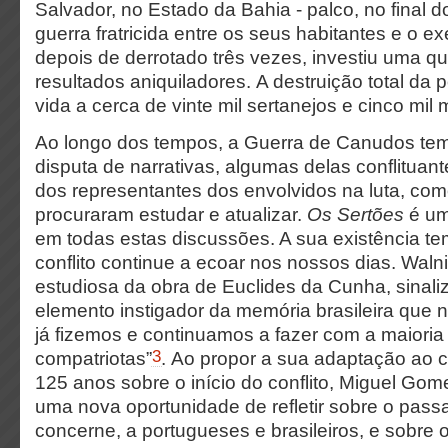
Salvador, no Estado da Bahia - palco, no final 
guerra fratricida entre os seus habitantes e o exé
depois de derrotado três vezes, investiu uma q
resultados aniquiladores. A destruição total da
vida a cerca de vinte mil sertanejos e cinco mil m
Ao longo dos tempos, a Guerra de Canudos te
disputa de narrativas, algumas delas conflituan
dos representantes dos envolvidos na luta, co
procuraram estudar e atualizar.
Os Sertões
é um
em todas estas discussões. A sua existência te
conflito continue a ecoar nos nossos dias. Wal
estudiosa da obra de Euclides da Cunha, sinaliz
elemento instigador da memória brasileira que 
já fizemos e continuamos a fazer com a maiori
3
compatriotas”
. Ao propor a sua adaptação ao 
125 anos sobre o início do conflito, Miguel Gom
uma nova oportunidade de refletir sobre o pass
concerne, a portugueses e brasileiros, e sobre o