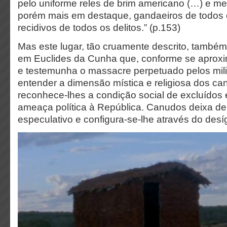
pelo uniforme reles de brim americano (…) e 
porém mais em destaque, gandaeiros de todos 
recidivos de todos os delitos.” (p.153)
Mas este lugar, tão cruamente descrito, també
em Euclides da Cunha que, conforme se aproxi
e testemunha o massacre perpetuado pelos mili
entender a dimensão mística e religiosa dos c
reconhece-lhes a condição social de excluídos 
ameaça política à República. Canudos deixa de s
especulativo e configura-se-lhe através do desí