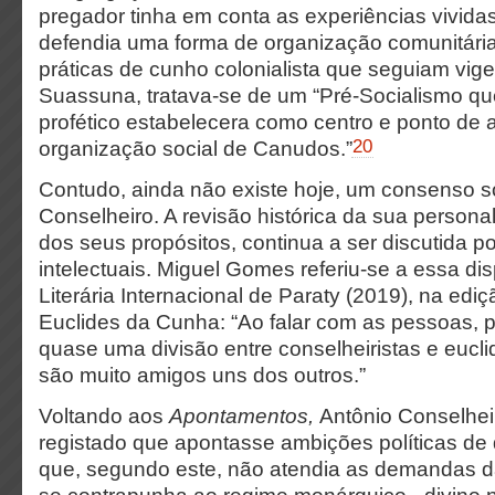
pregador tinha em conta as experiências vividas
defendia uma forma de organização comunitária
práticas de cunho colonialista que seguiam vige
Suassuna, tratava-se de um “Pré-Socialismo q
profético estabelecera como centro e ponto de 
20
organização social de Canudos.”
Contudo, ainda não existe hoje, um consenso so
Conselheiro. A revisão histórica da sua person
dos seus propósitos, continua a ser discutida p
intelectuais. Miguel Gomes referiu-se a essa di
Literária Internacional de Paraty (2019), na edi
Euclides da Cunha: “Ao falar com as pessoas, 
quase uma divisão entre conselheiristas e eucli
são muito amigos uns dos outros.”
Voltando aos
Apontamentos,
Antônio Conselhei
registado que apontasse ambições políticas de 
que, segundo este, não atendia as demandas d