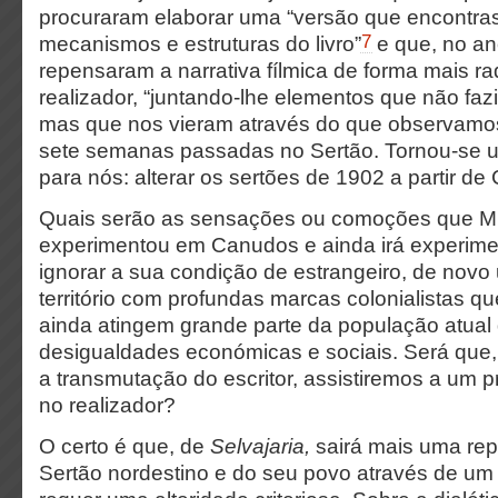
procuraram elaborar uma “versão que encontra
7
mecanismos e estruturas do livro”
e que, no an
repensaram a narrativa fílmica de forma mais r
realizador, “juntando-lhe elementos que não fazi
mas que nos vieram através do que observamo
sete semanas passadas no Sertão. Tornou-se u
para nós: alterar os sertões de 1902 a partir d
Quais serão as sensações ou comoções que M
experimentou em Canudos e ainda irá experim
ignorar a sua condição de estrangeiro, de nov
território com profundas marcas colonialistas qu
ainda atingem grande parte da população atual
desigualdades económicas e sociais. Será que
a transmutação do escritor, assistiremos a um 
no realizador?
O certo é que, de
Selvajaria,
sairá mais uma re
Sertão nordestino e do seu povo através de um 