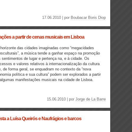
17.06.2010 | por
Boubacar Boris Diop
rações a partir de cenas musicais em Lisboa
 horizonte das cidades imaginadas como “megacidades
nsculturais”, a música tende a ganhar espaço na promoção
 sentimentos de lugar e pertença na, e à cidade. Os
cessos e valores relativos à internacionalização da cultura
, de forma geral, se enquadram no contexto da “nova
nomia política e sua cultura” podem ser explorados a partir
algumas manifestações musicais na cidade de Lisboa.
15.06.2010 | por
Jorge de La Barre
vista a Luísa Queirós e Naufrágios e barcos