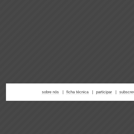
sobre nós
ficha técnica
participar
subscre