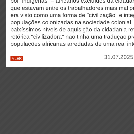
por “indígenas” – africanos excluídos da cidada
que estavam entre os trabalhadores mais mal pa
era visto como uma forma de "civilização" e int
populações colonizadas na sociedade colonial.
baixíssimos níveis de aquisição da cidadania 
retórica "civilizadora" não tinha uma tradução p
populações africanas arredadas de uma real int
31.07.2025
A LER