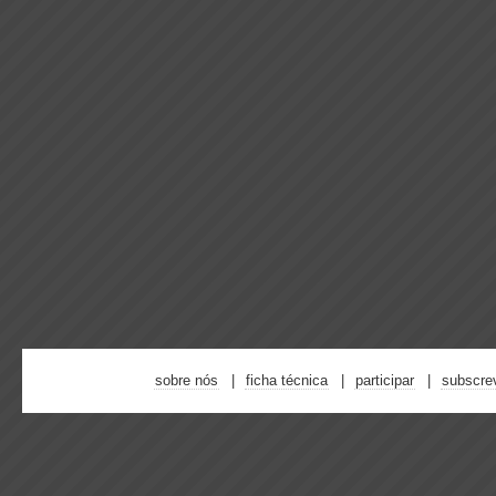
sobre nós
ficha técnica
participar
subscre