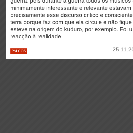
guerra, pois durante a guerra todos os músico
minimamente interessante e relevante estavam f
precisamente esse discurso critico e conscient
terra porque faz com que ela circule e não fique
esteve na origem do kuduro, por exemplo. Foi 
reacção à realidade.
25.11.2
PALCOS