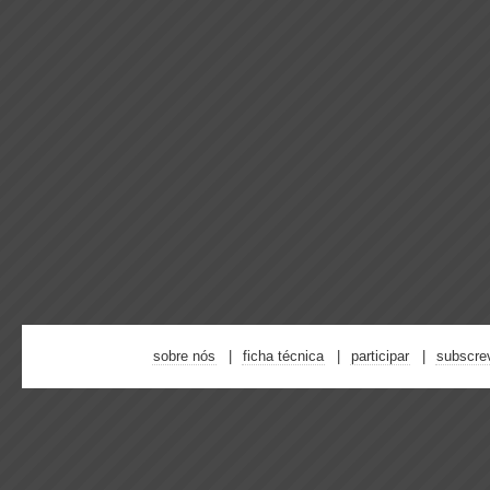
sobre nós
ficha técnica
participar
subscre